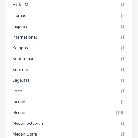
HUKUM
(1)
Humas
(2)
Inspirasi
(1)
internasional
(1)
Kampus
(1)
Konfirmasi
(1)
Kriminal
(1)
Legalitas
(1)
Logo
(1)
medan
(2)
Medan
(138)
Medan belawan
(1)
Medan Utara
(1)