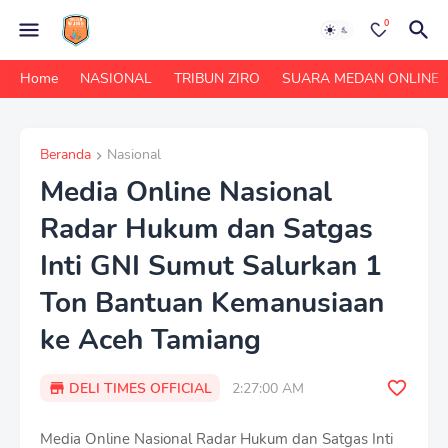
0
Home
NASIONAL
TRIBUN ZIRO
SUARA MEDAN ONLINE
Beranda
Nasional
Media Online Nasional
Radar Hukum dan Satgas
Inti GNI Sumut Salurkan 1
Ton Bantuan Kemanusiaan
ke Aceh Tamiang
DELI TIMES OFFICIAL
2:27:00 AM
Media Online Nasional Radar Hukum dan Satgas Inti