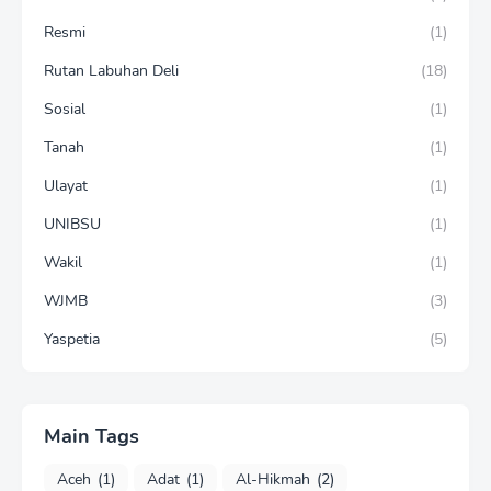
Resmi
(1)
Rutan Labuhan Deli
(18)
Sosial
(1)
Tanah
(1)
Ulayat
(1)
UNIBSU
(1)
Wakil
(1)
WJMB
(3)
Yaspetia
(5)
Main Tags
Aceh
(1)
Adat
(1)
Al-Hikmah
(2)