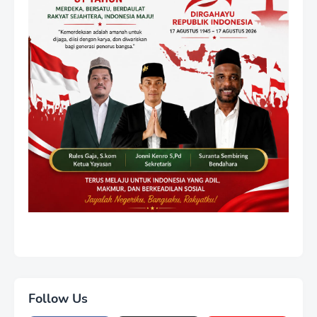
Follow Us