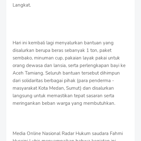
Langkat.
Hari ini kembali lagi menyalurkan bantuan yang
disalurkan berupa beras sebanyak 1 ton, paket
sembako, minuman cup, pakaian layak pakai untuk
orang dewasa dan lansia, serta perlengkapan bayi ke
Aceh Tamiang. Seluruh bantuan tersebut dihimpun
dari solidaritas berbagai pihak (para penderma -
masyarakat Kota Medan, Sumut) dan disalurkan
langsung untuk memastikan tepat sasaran serta
meringankan beban warga yang membutuhkan.
Media Online Nasional Radar Hukum saudara Fahmi
Huseini Lubis menyampaikan bahwa kegiatan ini