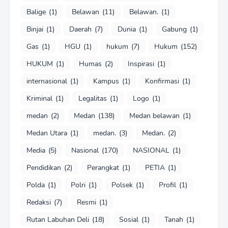
Balige
(1)
Belawan
(11)
Belawan.
(1)
Binjai
(1)
Daerah
(7)
Dunia
(1)
Gabung
(1)
Gas
(1)
HGU
(1)
hukum
(7)
Hukum
(152)
HUKUM
(1)
Humas
(2)
Inspirasi
(1)
internasional
(1)
Kampus
(1)
Konfirmasi
(1)
Kriminal
(1)
Legalitas
(1)
Logo
(1)
medan
(2)
Medan
(138)
Medan belawan
(1)
Medan Utara
(1)
medan.
(3)
Medan.
(2)
Media
(5)
Nasional
(170)
NASIONAL
(1)
Pendidikan
(2)
Perangkat
(1)
PETIA
(1)
Polda
(1)
Polri
(1)
Polsek
(1)
Profil
(1)
Redaksi
(7)
Resmi
(1)
Rutan Labuhan Deli
(18)
Sosial
(1)
Tanah
(1)