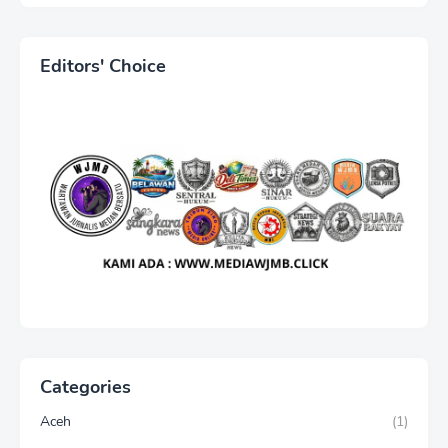
Positif di Tahun 2025
Editors' Choice
Categories
Aceh
(1)