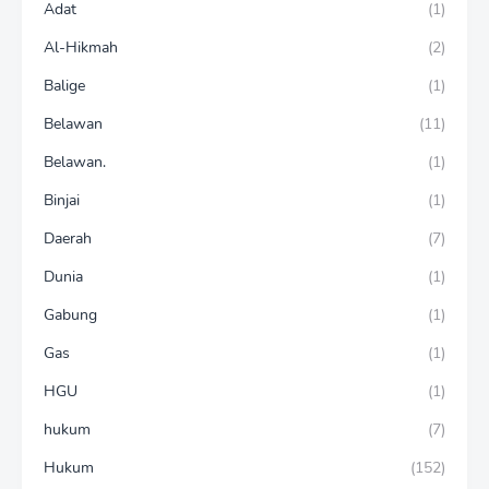
Adat
(1)
Al-Hikmah
(2)
Balige
(1)
Belawan
(11)
Belawan.
(1)
Binjai
(1)
Daerah
(7)
Dunia
(1)
Gabung
(1)
Gas
(1)
HGU
(1)
hukum
(7)
Hukum
(152)