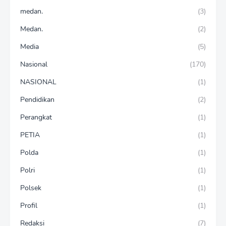
medan.
(3)
Medan.
(2)
Media
(5)
Nasional
(170)
NASIONAL
(1)
Pendidikan
(2)
Perangkat
(1)
PETIA
(1)
Polda
(1)
Polri
(1)
Polsek
(1)
Profil
(1)
Redaksi
(7)