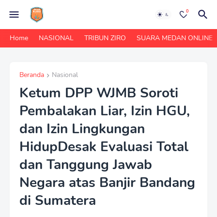
0
Home
NASIONAL
TRIBUN ZIRO
SUARA MEDAN ONLINE
Beranda
Nasional
Ketum DPP WJMB Soroti
Pembalakan Liar, Izin HGU,
dan Izin Lingkungan
HidupDesak Evaluasi Total
dan Tanggung Jawab
Negara atas Banjir Bandang
di Sumatera