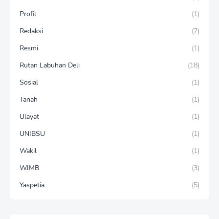
Profil
(1)
Redaksi
(7)
Resmi
(1)
Rutan Labuhan Deli
(18)
Sosial
(1)
Tanah
(1)
Ulayat
(1)
UNIBSU
(1)
Wakil
(1)
WJMB
(3)
Yaspetia
(5)