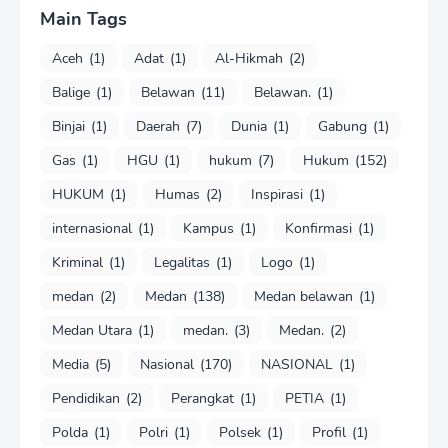
Main Tags
Aceh
(1)
Adat
(1)
Al-Hikmah
(2)
Balige
(1)
Belawan
(11)
Belawan.
(1)
Binjai
(1)
Daerah
(7)
Dunia
(1)
Gabung
(1)
Gas
(1)
HGU
(1)
hukum
(7)
Hukum
(152)
HUKUM
(1)
Humas
(2)
Inspirasi
(1)
internasional
(1)
Kampus
(1)
Konfirmasi
(1)
Kriminal
(1)
Legalitas
(1)
Logo
(1)
medan
(2)
Medan
(138)
Medan belawan
(1)
Medan Utara
(1)
medan.
(3)
Medan.
(2)
Media
(5)
Nasional
(170)
NASIONAL
(1)
Pendidikan
(2)
Perangkat
(1)
PETIA
(1)
Polda
(1)
Polri
(1)
Polsek
(1)
Profil
(1)