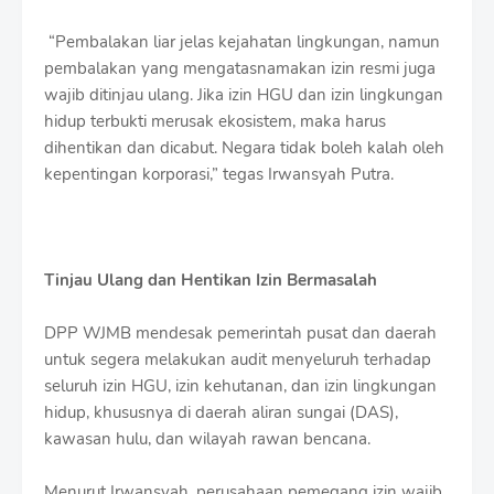
“Pembalakan liar jelas kejahatan lingkungan, namun
pembalakan yang mengatasnamakan izin resmi juga
wajib ditinjau ulang. Jika izin HGU dan izin lingkungan
hidup terbukti merusak ekosistem, maka harus
dihentikan dan dicabut. Negara tidak boleh kalah oleh
kepentingan korporasi,” tegas Irwansyah Putra.
Tinjau Ulang dan Hentikan Izin Bermasalah
DPP WJMB mendesak pemerintah pusat dan daerah
untuk segera melakukan audit menyeluruh terhadap
seluruh izin HGU, izin kehutanan, dan izin lingkungan
hidup, khususnya di daerah aliran sungai (DAS),
kawasan hulu, dan wilayah rawan bencana.
Menurut Irwansyah, perusahaan pemegang izin wajib