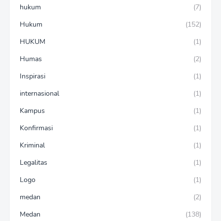
hukum
(7)
Hukum
(152)
HUKUM
(1)
Humas
(2)
Inspirasi
(1)
internasional
(1)
Kampus
(1)
Konfirmasi
(1)
Kriminal
(1)
Legalitas
(1)
Logo
(1)
medan
(2)
Medan
(138)