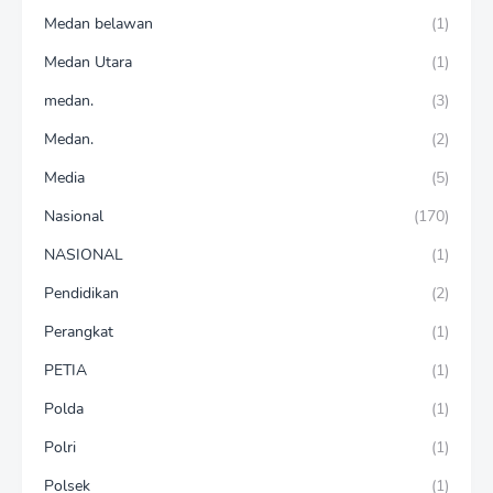
Medan belawan
(1)
Medan Utara
(1)
medan.
(3)
Medan.
(2)
Media
(5)
Nasional
(170)
NASIONAL
(1)
Pendidikan
(2)
Perangkat
(1)
PETIA
(1)
Polda
(1)
Polri
(1)
Polsek
(1)