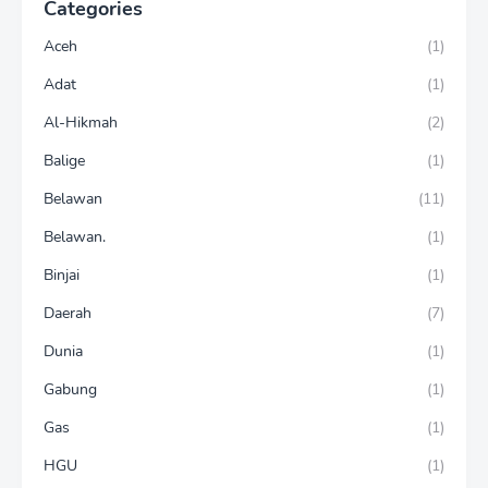
Categories
Aceh
(1)
Adat
(1)
Al-Hikmah
(2)
Balige
(1)
Belawan
(11)
Belawan.
(1)
Binjai
(1)
Daerah
(7)
Dunia
(1)
Gabung
(1)
Gas
(1)
HGU
(1)