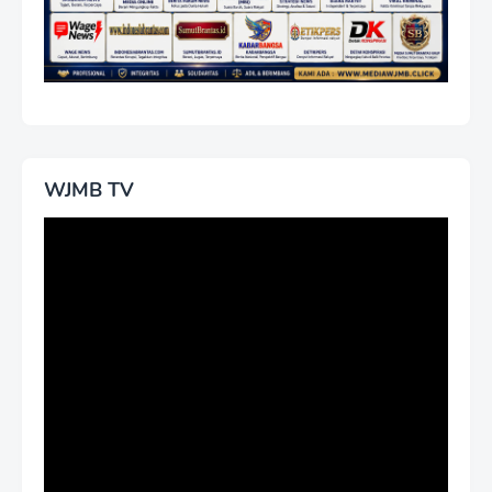
WJMB TV