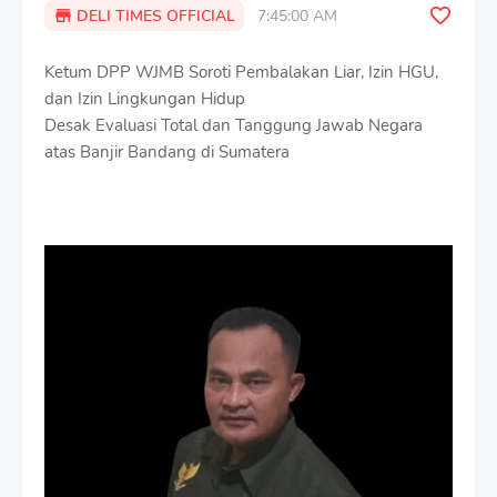
DELI TIMES OFFICIAL
7:45:00 AM
Ketum DPP WJMB Soroti Pembalakan Liar, Izin HGU,
dan Izin Lingkungan Hidup
Desak Evaluasi Total dan Tanggung Jawab Negara
atas Banjir Bandang di Sumatera