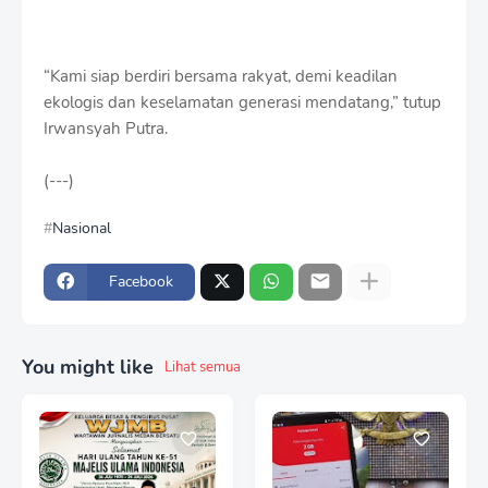
“Kami siap berdiri bersama rakyat, demi keadilan
ekologis dan keselamatan generasi mendatang,” tutup
Irwansyah Putra.
(---)
Nasional
Facebook
You might like
Lihat semua