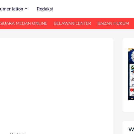
umentation
Redaksi
SUARA MEDAN ONLINE
BELAWAN CENTER
BADAN HUKUM
W