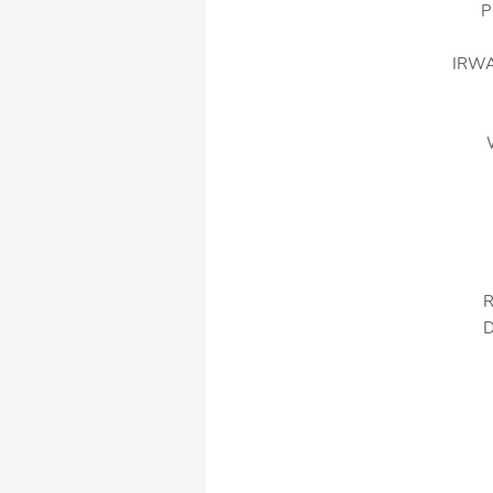
P
IRWA