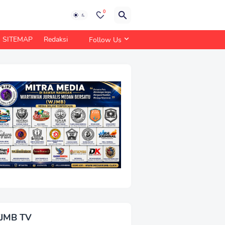
0
SITEMAP
Redaksi
Follow Us
JMB TV