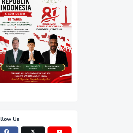
llow Us