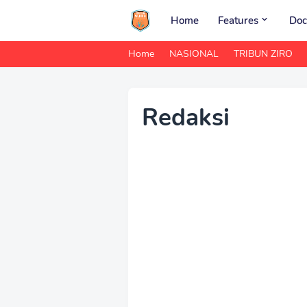
Home
Features
Doc
Home
NASIONAL
TRIBUN ZIRO
Redaksi