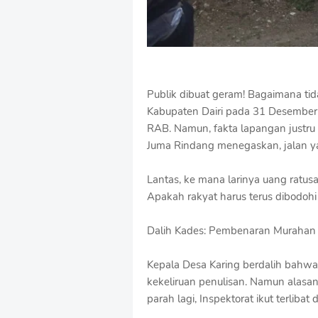
Publik dibuat geram! Bagaimana tid
Kabupaten Dairi pada 31 Desember
RAB. Namun, fakta lapangan justru
Juma Rindang menegaskan, jalan y
Lantas, ke mana larinya uang ratusa
Apakah rakyat harus terus dibodohi
Dalih Kades: Pembenaran Murahan
Kepala Desa Karing berdalih bahwa
kekeliruan penulisan. Namun alasan
parah lagi, Inspektorat ikut terliba