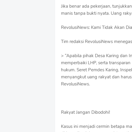
Jika benar ada pekerjaan, tunjukk
manis tanpa bukti nyata. Uang rakya
RevolusiNews: Kami Tidak Akan Di
Tim redaksi RevolusiNews menegask
> “Apabila pihak Desa Karing dan I
memperbaiki LHP, serta transparan
hukum. Seret Pemdes Karing, Inspekt
menyangkut uang rakyat dan harus
RevolusiNews.
Rakyat Jangan Dibodohi!
Kasus ini menjadi cermin betapa 