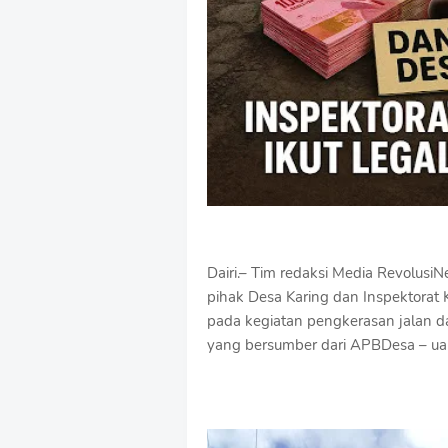
Dairi.– Tim redaksi Media Revolus
pihak Desa Karing dan Inspektorat K
pada kegiatan pengkerasan jalan 
yang bersumber dari APBDesa – ua