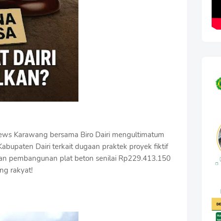
iNews Karawang bersama Biro Dairi mengultimatum
abupaten Dairi terkait dugaan praktek proyek fiktif
dan pembangunan plat beton senilai Rp229.413.150
ng rakyat!