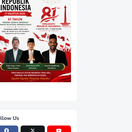
llow Us