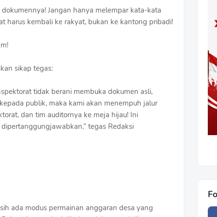
an dokumennya! Jangan hanya melempar kata-kata
t harus kembali ke rakyat, bukan ke kantong pribadi!
am!
an sikap tegas:
nspektorat tidak berani membuka dokumen asli,
 kepada publik, maka kami akan menempuh jalur
orat, dan tim auditornya ke meja hijau! Ini
 dipertanggungjawabkan,” tegas Redaksi
Fo
masih ada modus permainan anggaran desa yang