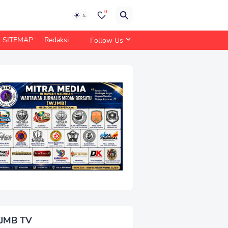
0
SITEMAP
Redaksi
Follow Us
JMB TV