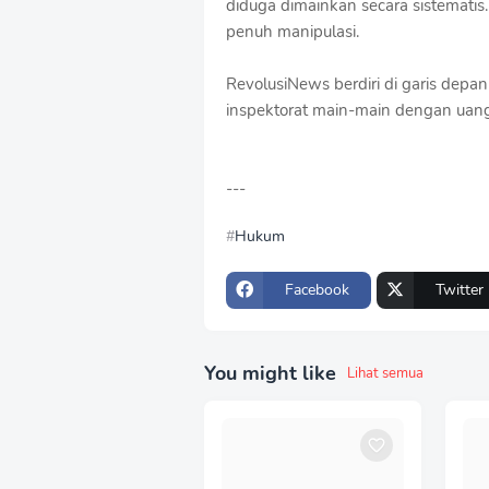
diduga dimainkan secara sistematis
penuh manipulasi.
RevolusiNews berdiri di garis depa
inspektorat main-main dengan uang
---
Hukum
Facebook
Twitter
You might like
Lihat semua