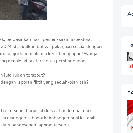
A
ak, berdasarkan hasil pemeriksaan Inspektorat
T
 2024, disebutkan bahwa pekerjaan sesuai dengan
 menunjukkan tidak ada kegiatan apapun! Warga
ang dimaksud tak tersentuh pembangunan.
n juta rupiah tersebut?
 dengan laporan fiktif yang seolah-olah sah?
Y
 hal tersebut hanyalah kesalahan tempat dan
 ini dianggap sebagai kebohongan publik. Lebih
t dalam pengesahan laporan tersebut.