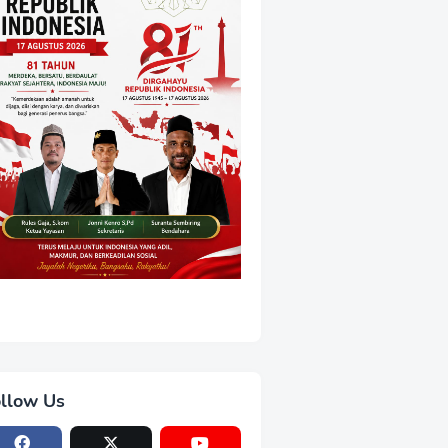
llow Us