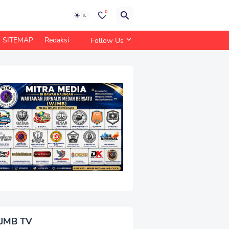
0
SITEMAP
Redaksi
Follow Us
JMB TV