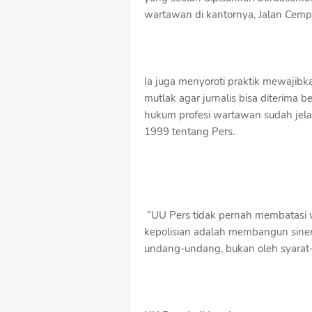
wartawan di kantornya, Jalan Cemp
Ia juga menyoroti praktik mewajib
mutlak agar jurnalis bisa diterima b
hukum profesi wartawan sudah je
1999 tentang Pers.
“UU Pers tidak pernah membatasi
kepolisian adalah membangun siner
undang-undang, bukan oleh syarat-