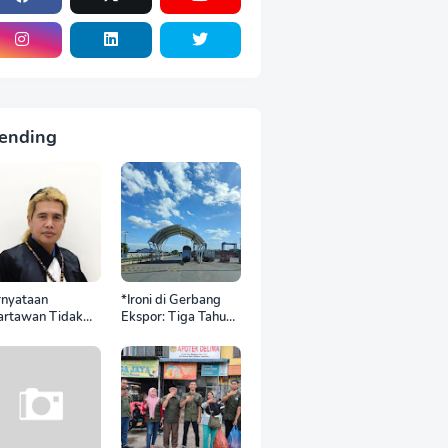
ending
rnyataan
*Ironi di Gerbang
artawan Tidak
Ekspor: Tiga Tahun
nya Otak'
DP World Kelola
rujung Laporan
BNCT, Upah Pekerja
isi, Ketum SPASI
Sektor Internasional
ani Christo Kecam
Justru Anjlok di
kap Hotman Paris
Bawah Sektor
Domestik*