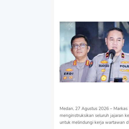
Medan, 27 Agustus 2026 – Markas B
menginstruksikan seluruh jajaran kep
untuk melindungi kerja wartawan da