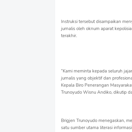
Instruksi tersebut disampaikan me
jurnalis oleh oknum aparat kepolis
terakhir.
“Kami meminta kepada seluruh jaja
jurnalis yang objektif dan profesiona
Kepala Biro Penerangan Masyarakat 
Trunoyudo Wisnu Andiko, dikutip da
Brigjen Trunoyudo menegaskan, medi
satu sumber utama literasi informas