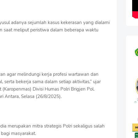
nyusul adanya sejumlah kasus kekerasan yang dialami
ian saat meliput peristiwa dalam beberapa waktu
ran agar melindungi kerja profesi wartawan dan
l, serta bekerja sama dalam setiap aktivitas,” ujar
(Karopenmas) Divisi Humas Polri Brigjen Pol.
ri Antara, Selasa (26/8/2025).
a merupakan mitra strategis Polri sekaligus salah
i bagi masyarakat.