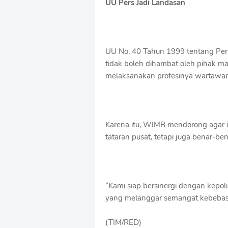
UU Pers Jadi Landasan
UU No. 40 Tahun 1999 tentang Pers 
tidak boleh dihambat oleh pihak m
melaksanakan profesinya wartawa
Karena itu, WJMB mendorong agar i
tataran pusat, tetapi juga benar-be
“Kami siap bersinergi dengan kepoli
yang melanggar semangat kebebasa
(TIM/RED)