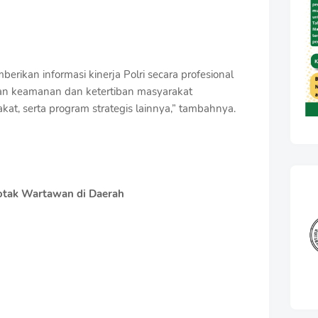
rikan informasi kinerja Polri secara profesional
an keamanan dan ketertiban masyarakat
at, serta program strategis lainnya,” tambahnya.
otak Wartawan di Daerah