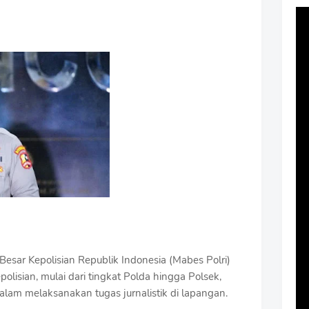
esar Kepolisian Republik Indonesia (Mabes Polri)
olisian, mulai dari tingkat Polda hingga Polsek,
lam melaksanakan tugas jurnalistik di lapangan.