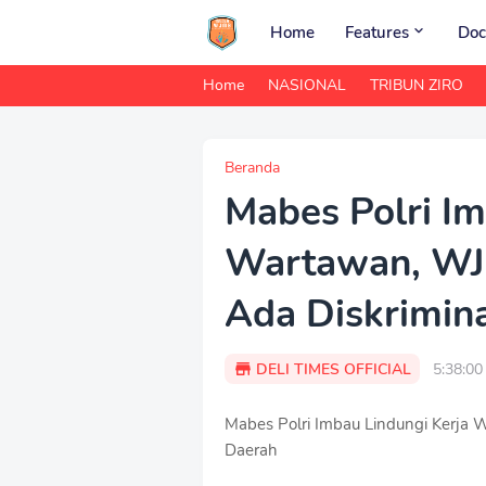
Home
Features
Doc
Home
NASIONAL
TRIBUN ZIRO
Beranda
Mabes Polri Im
Wartawan, WJ
Ada Diskrimina
DELI TIMES OFFICIAL
5:38:0
Mabes Polri Imbau Lindungi Kerja 
Daerah