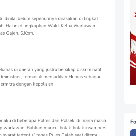
i dinilai belum sepenuhnya dirasakan di tingkat
rah. Hal ini diungkapkan Wakil Ketua Wartawan
es Gajah, S.Kom.
umas di daerah yang justru bersikap diskriminatif
dministrasi, termasuk menjadikan Humas sebagai
bermitra dengan kepolisian.
rlaku di beberapa Polres dan Polsek, di mana masih
Fo
p wartawan. Bahkan muncul kotak-kotak insan pers
syarat tertentu,” tegas Rules Gajah saat ditemui