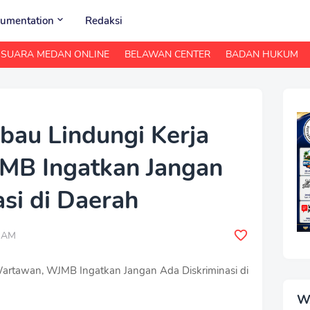
umentation
Redaksi
SUARA MEDAN ONLINE
BELAWAN CENTER
BADAN HUKUM
bau Lindungi Kerja
MB Ingatkan Jangan
si di Daerah
0 AM
Wartawan, WJMB Ingatkan Jangan Ada Diskriminasi di
W