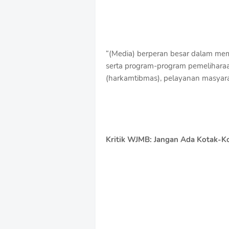
“(Media) berperan besar dalam membe
serta program-program pemelihara
(harkamtibmas), pelayanan masyarak
Kritik WJMB: Jangan Ada Kotak-K