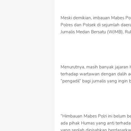
Meski demikian, imbauan Mabes Polr
Polres dan Polsek di sejumlah dae
Jurnalis Medan Bersatu (WJMB), Rul
Menurutnya, masih banyak jajaran H
terhadap wartawan dengan dalih a
“pengadil” bagi jurnalis yang ingin 
“Himbauan Mabes Polri ini belum be
ada pihak Humas yang anti terhada
yang seolah dipisahkan berdasarkan 