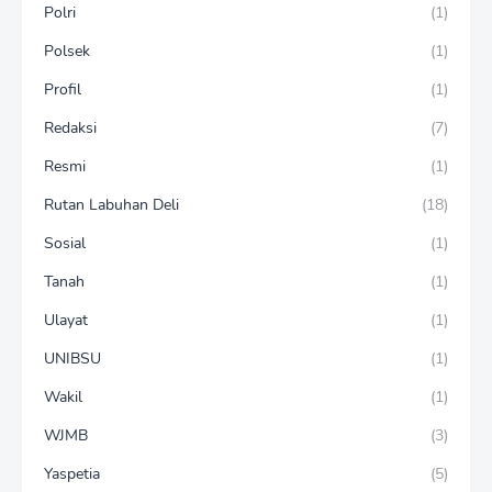
Polri
(1)
Polsek
(1)
Profil
(1)
Redaksi
(7)
Resmi
(1)
Rutan Labuhan Deli
(18)
Sosial
(1)
Tanah
(1)
Ulayat
(1)
UNIBSU
(1)
Wakil
(1)
WJMB
(3)
Yaspetia
(5)