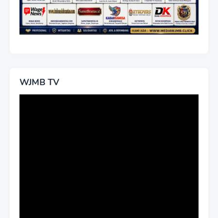
WJMB TV