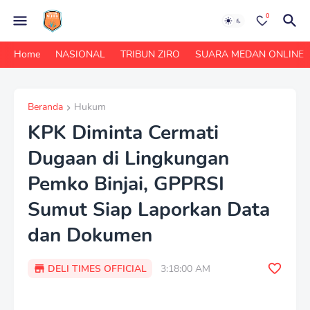
0
Home
NASIONAL
TRIBUN ZIRO
SUARA MEDAN ONLINE
Beranda
Hukum
KPK Diminta Cermati
Dugaan di Lingkungan
Pemko Binjai, GPPRSI
Sumut Siap Laporkan Data
dan Dokumen
DELI TIMES OFFICIAL
3:18:00 AM