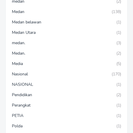
medan
(2)
Medan
(138)
Medan belawan
(1)
Medan Utara
(1)
medan.
(3)
Medan.
(2)
Media
(5)
Nasional
(170)
NASIONAL
(1)
Pendidikan
(2)
Perangkat
(1)
PETIA
(1)
Polda
(1)