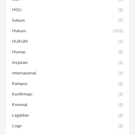
HGU
(1)
hukum
(7)
Hukum
(152)
HUKUM
(1)
Humas
(2)
Inspirasi
(1)
internasional
(1)
Kampus
(1)
Konfirmasi
(1)
Kriminal
(1)
Legalitas
(1)
Logo
(1)