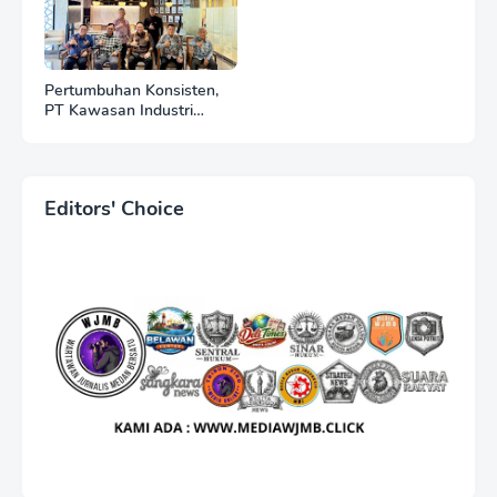
Pertumbuhan Konsisten,
PT Kawasan Industri
Medan (KIM) Catat Kinerja
Positif di Tahun 2025
Editors' Choice