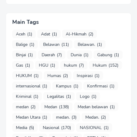
Main Tags
Aceh
(1)
Adat
(1)
Al-Hikmah
(2)
Balige
(1)
Belawan
(11)
Belawan.
(1)
Binjai
(1)
Daerah
(7)
Dunia
(1)
Gabung
(1)
Gas
(1)
HGU
(1)
hukum
(7)
Hukum
(152)
HUKUM
(1)
Humas
(2)
Inspirasi
(1)
internasional
(1)
Kampus
(1)
Konfirmasi
(1)
Kriminal
(1)
Legalitas
(1)
Logo
(1)
medan
(2)
Medan
(138)
Medan belawan
(1)
Medan Utara
(1)
medan.
(3)
Medan.
(2)
Media
(5)
Nasional
(170)
NASIONAL
(1)