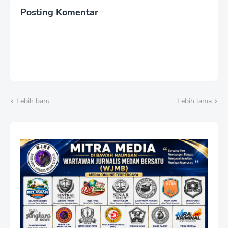
Ibadah yang Agung
Posting Komentar
Lebih baru
Lebih lama