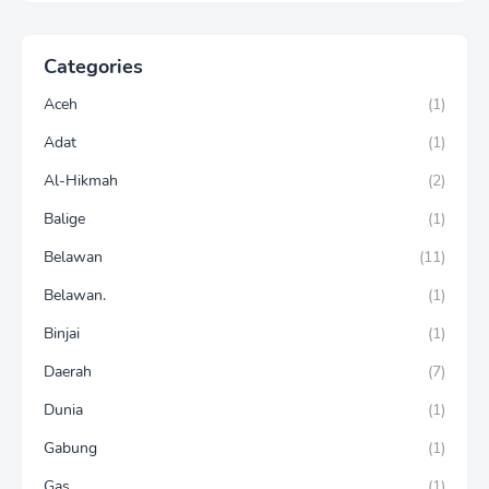
Categories
Aceh
(1)
Adat
(1)
Al-Hikmah
(2)
Balige
(1)
Belawan
(11)
Belawan.
(1)
Binjai
(1)
Daerah
(7)
Dunia
(1)
Gabung
(1)
Gas
(1)