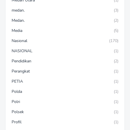
Medan Utara
(1)
medan.
(3)
Medan.
(2)
Media
(5)
Nasional
(170)
NASIONAL
(1)
Pendidikan
(2)
Perangkat
(1)
PETIA
(1)
Polda
(1)
Polri
(1)
Polsek
(1)
Profil
(1)