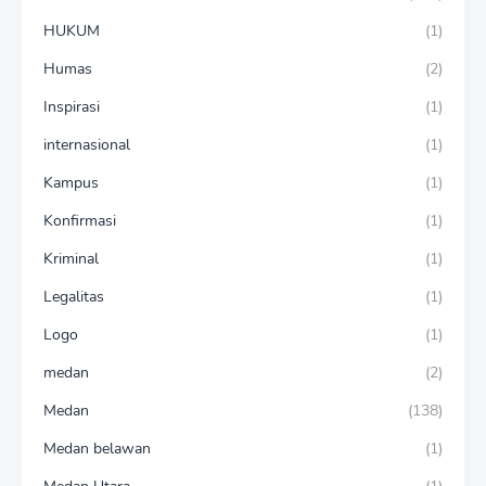
HUKUM
(1)
Humas
(2)
Inspirasi
(1)
internasional
(1)
Kampus
(1)
Konfirmasi
(1)
Kriminal
(1)
Legalitas
(1)
Logo
(1)
medan
(2)
Medan
(138)
Medan belawan
(1)