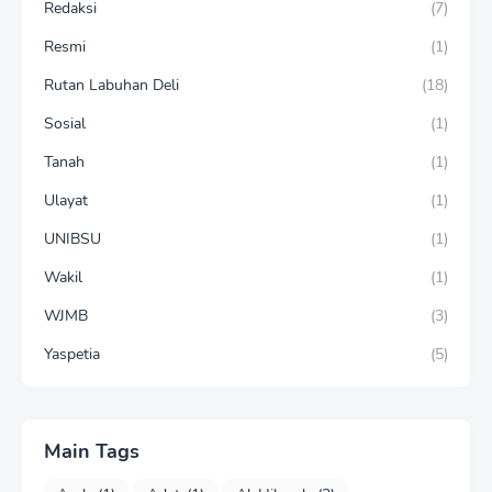
Redaksi
(7)
Resmi
(1)
Rutan Labuhan Deli
(18)
Sosial
(1)
Tanah
(1)
Ulayat
(1)
UNIBSU
(1)
Wakil
(1)
WJMB
(3)
Yaspetia
(5)
Main Tags