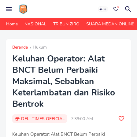
0
Home
NASIONAL
TRIBUN ZIRO
SUARA MEDAN ONLINE
Beranda
Hukum
Keluhan Operator: Alat
BNCT Belum Perbaiki
Maksimal, Sebabkan
Keterlambatan dan Risiko
Bentrok
DELI TIMES OFFICIAL
7:39:00 AM
Keluhan Operator: Alat BNCT Belum Perbaiki