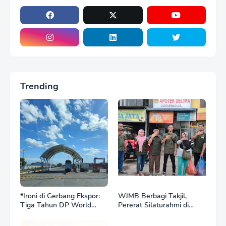
Trending
*Ironi di Gerbang Ekspor:
WJMB Berbagi Takjil,
Tiga Tahun DP World
Pererat Silaturahmi di
Kelola BNCT, Upah
Bulan Ramadan
Pekerja Sektor