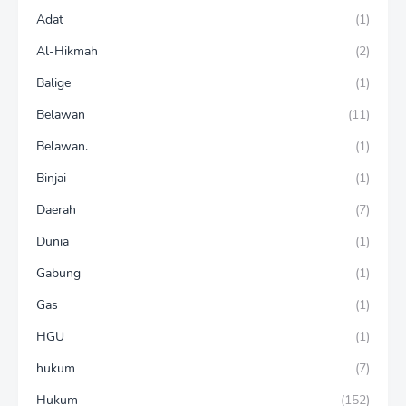
Adat
(1)
Al-Hikmah
(2)
Balige
(1)
Belawan
(11)
Belawan.
(1)
Binjai
(1)
Daerah
(7)
Dunia
(1)
Gabung
(1)
Gas
(1)
HGU
(1)
hukum
(7)
Hukum
(152)