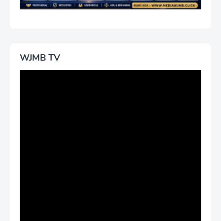
WJMB TV