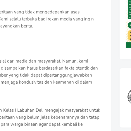
itaan yang tidak mengedepankan asas
Kami selalu terbuka bagi rekan media yang ingin
ayangkan berita.
sial dari media dan masyarakat. Namun, kami
 disampaikan harus berdasarkan fakta otentik dan
mber yang tidak dapat dipertanggungjawabkan
i menjaga kondusivitas dan keamanan di dalam
an Kelas I Labuhan Deli mengajak masyarakat untuk
beritaan yang belum jelas kebenarannya dan tetap
ara warga binaan agar dapat kembali ke