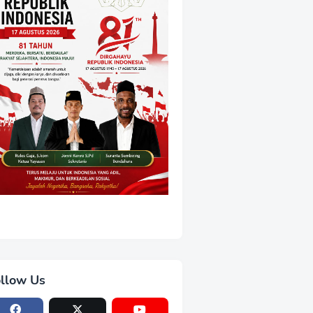
llow Us