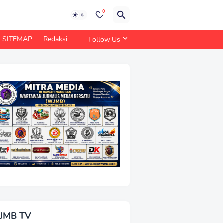
0
SITEMAP
Redaksi
Follow Us
JMB TV