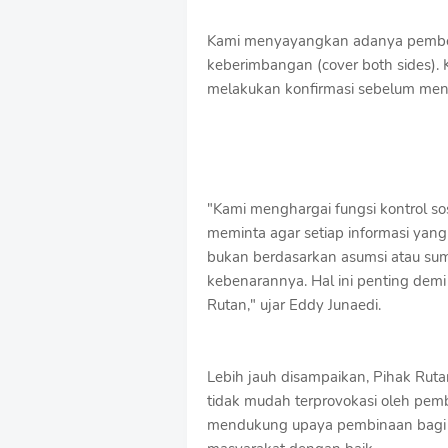
Kami menyayangkan adanya pember
keberimbangan (cover both sides). 
melakukan konfirmasi sebelum men
"Kami menghargai fungsi kontrol so
meminta agar setiap informasi yang
bukan berdasarkan asumsi atau su
kebenarannya. Hal ini penting dem
Rutan," ujar Eddy Junaedi.
Lebih jauh disampaikan, Pihak Rut
tidak mudah terprovokasi oleh pem
mendukung upaya pembinaan bagi p