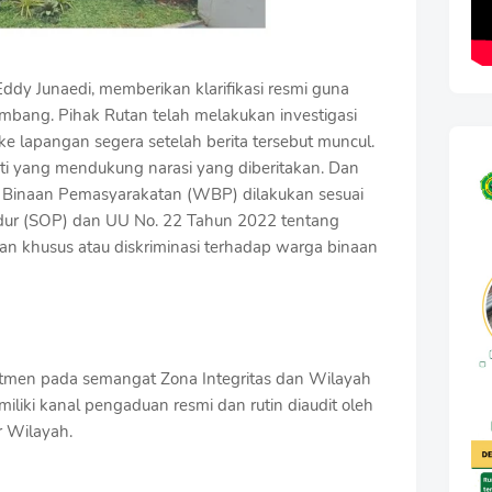
Eddy Junaedi, memberikan klarifikasi resmi guna
mbang. Pihak Rutan telah melakukan investigasi
e lapangan segera setelah berita tersebut muncul.
kti yang mendukung narasi yang diberitakan. Dan
 Binaan Pemasyarakatan (WBP) dilakukan sesuai
dur (SOP) dan UU No. 22 Tahun 2022 tentang
an khusus atau diskriminasi terhadap warga binaan
itmen pada semangat Zona Integritas dan Wilayah
iliki kanal pengaduan resmi dan rutin diaudit oleh
r Wilayah.