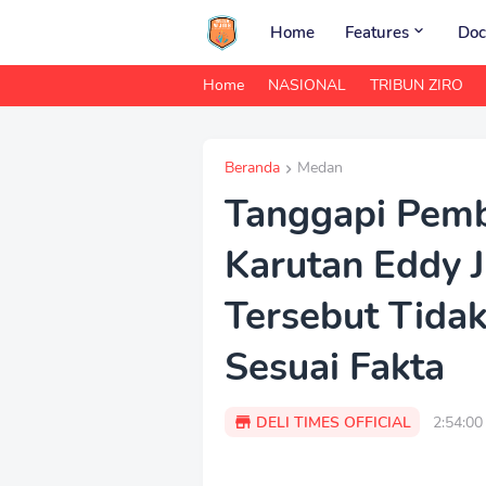
Home
Features
Doc
Home
NASIONAL
TRIBUN ZIRO
Beranda
Medan
Tanggapi Pemb
Karutan Eddy J
Tersebut Tida
Sesuai Fakta
DELI TIMES OFFICIAL
2:54:0