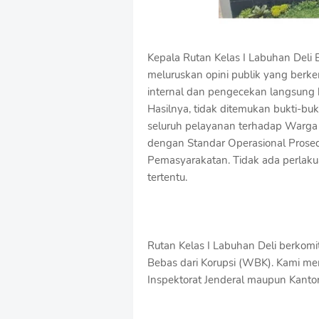
Kepala Rutan Kelas I Labuhan Deli 
meluruskan opini publik yang berke
internal dan pengecekan langsung k
Hasilnya, tidak ditemukan bukti-bu
seluruh pelayanan terhadap Warga
dengan Standar Operasional Prose
Pemasyarakatan. Tidak ada perlaku
tertentu.
Rutan Kelas I Labuhan Deli berkom
Bebas dari Korupsi (WBK). Kami mem
Inspektorat Jenderal maupun Kanto