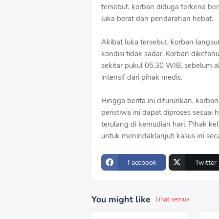
tersebut, korban diduga terkena b
luka berat dan pendarahan hebat.
Akibat luka tersebut, korban langs
kondisi tidak sadar. Korban diketah
sekitar pukul 05.30 WIB, sebelum 
intensif dari pihak medis.
Hingga berita ini diturunkan, korb
peristiwa ini dapat diproses sesuai
terulang di kemudian hari. Pihak 
untuk menindaklanjuti kasus ini sec
Facebook
Twitter
You might like
Lihat semua