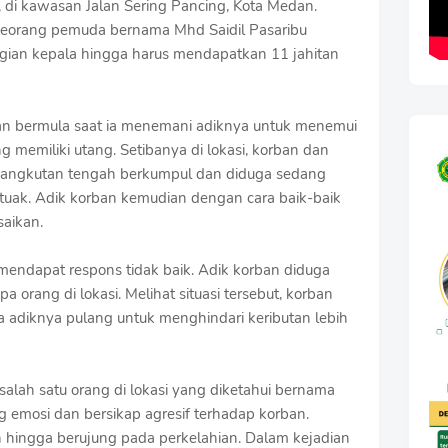
 di kawasan Jalan Sering Pancing, Kota Medan.
 seorang pemuda bernama Mhd Saidil Pasaribu
gian kepala hingga harus mendapatkan 11 jahitan
an bermula saat ia menemani adiknya untuk menemui
 memiliki utang. Setibanya di lokasi, korban dan
sangkutan tengah berkumpul dan diduga sedang
uak. Adik korban kemudian dengan cara baik-baik
saikan.
mendapat respons tidak baik. Adik korban diduga
 orang di lokasi. Melihat situasi tersebut, korban
adiknya pulang untuk menghindari keributan lebih
salah satu orang di lokasi yang diketahui bernama
g emosi dan bersikap agresif terhadap korban.
n hingga berujung pada perkelahian. Dalam kejadian