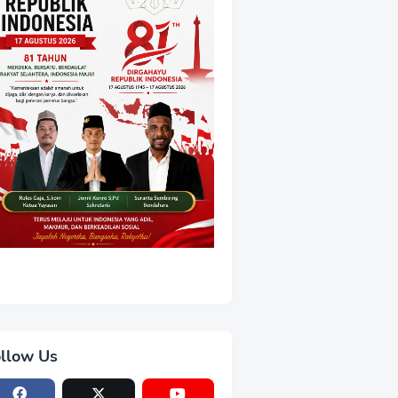
llow Us