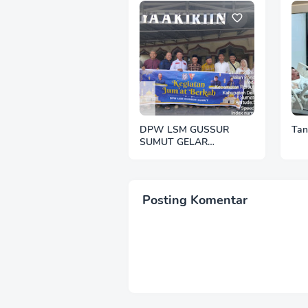
DPW LSM GUSSUR
Tan
SUMUT GELAR
SEDEKAH JUMAT,
WUJUD KEPEDULIAN
KEPADA SESAMA
Posting Komentar