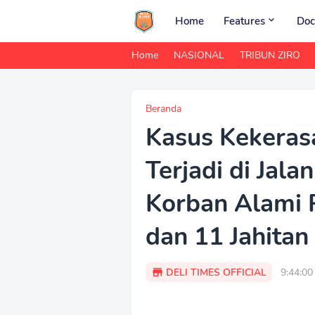
Home
Features
Doc
Home
NASIONAL
TRIBUN ZIRO
Beranda
Kasus Kekeras
Terjadi di Jala
Korban Alami 
dan 11 Jahitan
DELI TIMES OFFICIAL
9:44:0