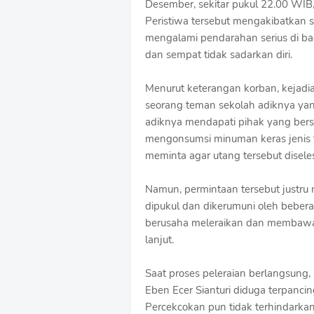
Desember, sekitar pukul 22.00 WIB,
Peristiwa tersebut mengakibatkan
mengalami pendarahan serius di ba
dan sempat tidak sadarkan diri.
Menurut keterangan korban, kejadi
seorang teman sekolah adiknya yang
adiknya mendapati pihak yang ber
mengonsumsi minuman keras jenis t
meminta agar utang tersebut disele
Namun, permintaan tersebut justru 
dipukul dan dikerumuni oleh beberapa
berusaha meleraikan dan membawa 
lanjut.
Saat proses peleraian berlangsung, 
Eben Ecer Sianturi diduga terpancin
Percekcokan pun tidak terhindarka