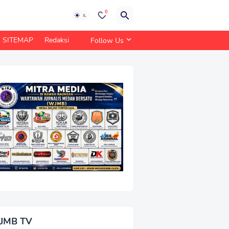
0
SITEMAP
Redaksi
Follow Us
JMB TV