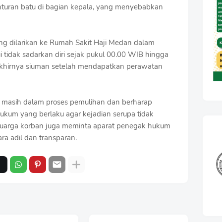
enturan batu di bagian kepala, yang menyebabkan
ung dilarikan ke Rumah Sakit Haji Medan dalam
ui tidak sadarkan diri sejak pukul 00.00 WIB hingga
akhirnya siuman setelah mendapatkan perawatan
an masih dalam proses pemulihan dan berharap
 hukum yang berlaku agar kejadian serupa tidak
keluarga korban juga meminta aparat penegak hukum
ara adil dan transparan.