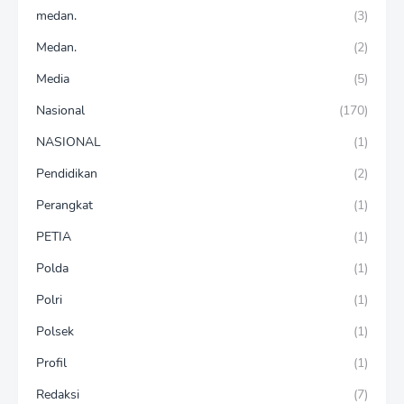
medan.
(3)
Medan.
(2)
Media
(5)
Nasional
(170)
NASIONAL
(1)
Pendidikan
(2)
Perangkat
(1)
PETIA
(1)
Polda
(1)
Polri
(1)
Polsek
(1)
Profil
(1)
Redaksi
(7)