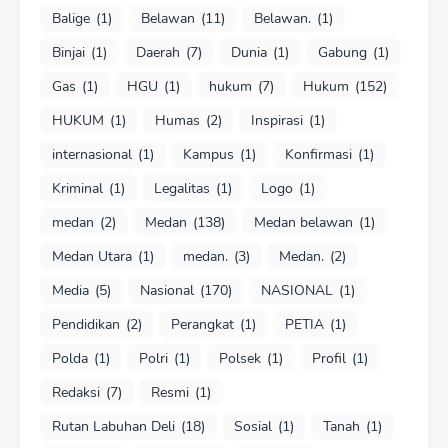
Balige
(1)
Belawan
(11)
Belawan.
(1)
Binjai
(1)
Daerah
(7)
Dunia
(1)
Gabung
(1)
Gas
(1)
HGU
(1)
hukum
(7)
Hukum
(152)
HUKUM
(1)
Humas
(2)
Inspirasi
(1)
internasional
(1)
Kampus
(1)
Konfirmasi
(1)
Kriminal
(1)
Legalitas
(1)
Logo
(1)
medan
(2)
Medan
(138)
Medan belawan
(1)
Medan Utara
(1)
medan.
(3)
Medan.
(2)
Media
(5)
Nasional
(170)
NASIONAL
(1)
Pendidikan
(2)
Perangkat
(1)
PETIA
(1)
Polda
(1)
Polri
(1)
Polsek
(1)
Profil
(1)
Redaksi
(7)
Resmi
(1)
Rutan Labuhan Deli
(18)
Sosial
(1)
Tanah
(1)