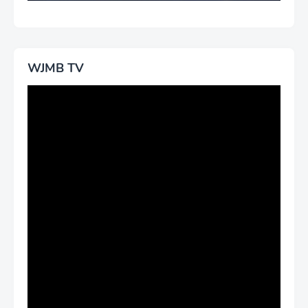
WJMB TV