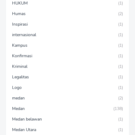
HUKUM
(1)
Humas
(2)
Inspirasi
(1)
internasional
(1)
Kampus
(1)
Konfirmasi
(1)
Kriminal
(1)
Legalitas
(1)
Logo
(1)
medan
(2)
Medan
(138)
Medan belawan
(1)
Medan Utara
(1)