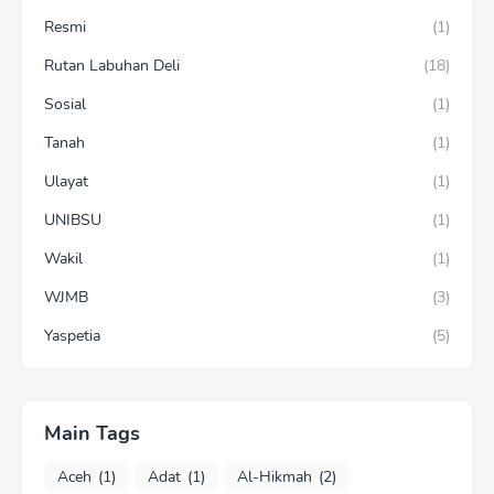
Resmi
(1)
Rutan Labuhan Deli
(18)
Sosial
(1)
Tanah
(1)
Ulayat
(1)
UNIBSU
(1)
Wakil
(1)
WJMB
(3)
Yaspetia
(5)
Main Tags
Aceh
(1)
Adat
(1)
Al-Hikmah
(2)