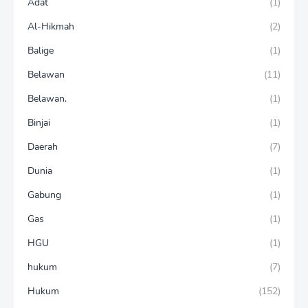
Adat
(1)
Al-Hikmah
(2)
Balige
(1)
Belawan
(11)
Belawan.
(1)
Binjai
(1)
Daerah
(7)
Dunia
(1)
Gabung
(1)
Gas
(1)
HGU
(1)
hukum
(7)
Hukum
(152)