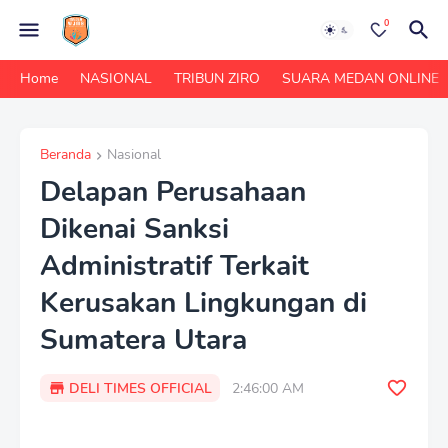
0
Home
NASIONAL
TRIBUN ZIRO
SUARA MEDAN ONLINE
Beranda
Nasional
Delapan Perusahaan
Dikenai Sanksi
Administratif Terkait
Kerusakan Lingkungan di
Sumatera Utara
DELI TIMES OFFICIAL
2:46:00 AM