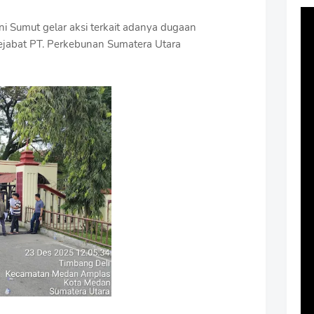
ani Sumut gelar aksi terkait adanya dugaan
ejabat PT. Perkebunan Sumatera Utara