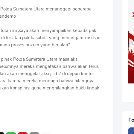
k Polda Sumatera Utara menanggapi beberapa
 pendemo
ntutan ini ,saya akan menyampaikan kepada pak
rektur atau pak kasubdit yang menangani kasus ini,
 mana proses hukum yang berjalan"
 pihak Polda Sumatera Utara masa aksi
ebelumnya mereka mengatakan bahwa akan terus
an akan menggelar aksi jilid 2 di depan kantor
 Utara karena mereka menduga bahwa hilangnya
an konspirasi guna menghilangkan bukti tindak
Fo