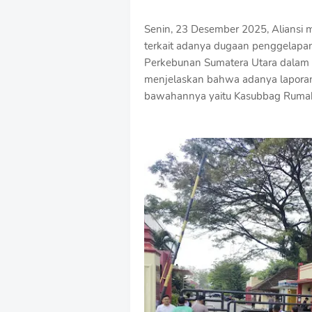
‎Senin, 23 Desember 2025, Aliansi 
terkait adanya dugaan penggelapan
Perkebunan Sumatera Utara dalam 
menjelaskan bahwa adanya laporan 
bawahannya yaitu Kasubbag Rumah