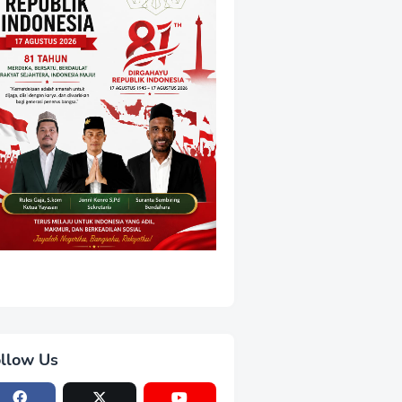
llow Us