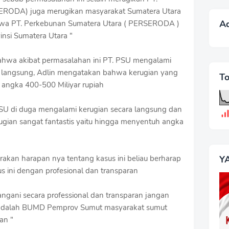
ERODA) juga merugikan masyarakat Sumatera Utara
A
hwa PT. Perkebunan Sumatera Utara ( PERSERODA )
nsi Sumatera Utara "
 bahwa akibat permasalahan ini PT. PSU mengalami
k langsung, Adlin mengatakan bahwa kerugian yang
T
 angka 400-500 Miliyar rupiah
. PSU di duga mengalami kerugian secara langsung dan
ugian sangat fantastis yaitu hingga menyentuh angka
Y
rakan harapan nya tentang kasus ini beliau berharap
 ini dengan profesional dan transparan
 tangani secara professional dan transparan jangan
U adalah BUMD Pemprov Sumut masyarakat sumut
an "