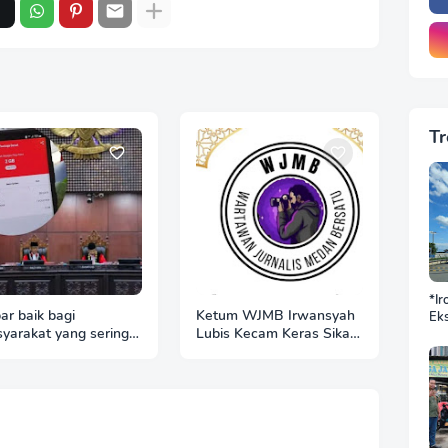
Tr
*Ir
ar baik bagi
Ketum WJMB Irwansyah
Eks
yarakat yang sering
Lubis Kecam Keras Sikap
DP
BN
asa dirugikan karena
Hotman Paris
Sek
ta internet hangus
Jus
Ba
Do