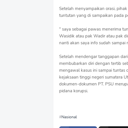
‎Setelah menyampaikan orasi, piha
tuntutan yang di sampaikan pada
‎" saya sebagai pawas menerima tu
Wasidik atau pak Wadir atau pak di
nanti akan saya info sudah sampai
‎Setelah mendengar tanggapan dari
membubarkan diri dengan tertib s
mengawal kasus ini sampai tuntas d
kejaksaan tinggi negeri sumatera
dokumen-dokumen PT. PSU merupak
pidana korupsi.
Nasional