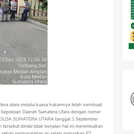
matera utara melalui kuasa hukumnya telah membuat
tor Kepolisian Daerah Sumatera Utara dengan nomor
/POLDA SUMATERA UTARA tanggal 1 September
 tersebut dinilai tidak berjalan hal ini menimbulkan
 sebab permasalahan ini selain merugikan PT.