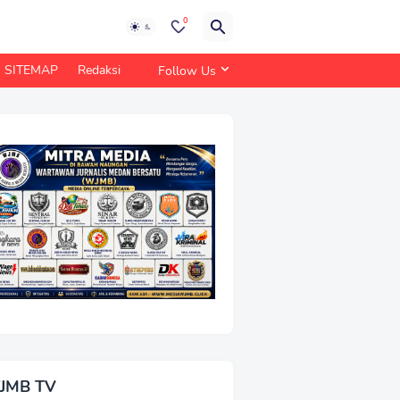
0
SITEMAP
Redaksi
Follow Us
JMB TV