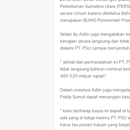
Perkebunan Sumatera Utara (PERS
secara Umum karena diketahui Ba
merupakan BUMD Pemerintah Provi
‎Selain itu Adlin juga mengatakan
kerugian secara langsung dan tida
dialami PT. PSU sampai menyentuh
‎" akbiat dari permasalahan ini PT
tidak langsung bahkan nominal ker
400-520 miliyar rupiah"
‎Dalam orasinya Adlin juga menguta
Polda Sumut dapat menangani kasus
‎" kami berharap kasus ini dapat di
ada yang di tutupi karena PT. PS
harus tau proses hukum yang berjal