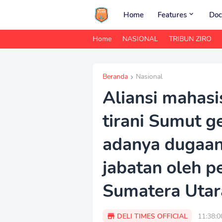
Home
Features
Doc
Home
NASIONAL
TRIBUN ZIRO
Beranda
Nasional
Aliansi mahasi
tirani Sumut ge
adanya dugaa
jabatan oleh p
Sumatera Utar
DELI TIMES OFFICIAL
11:38: