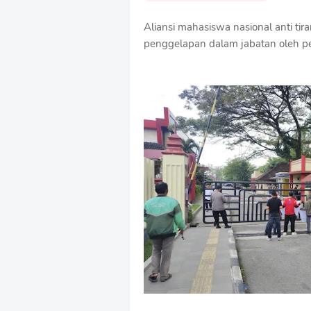
Aliansi mahasiswa nasional anti tir
penggelapan dalam jabatan oleh p