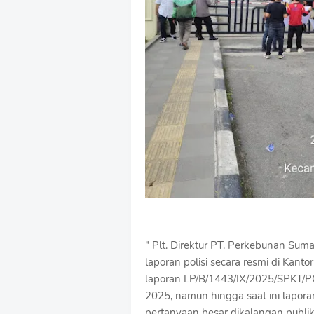
‎" Plt. Direktur PT. Perkebunan Su
laporan polisi secara resmi di Kan
laporan LP/B/1443/IX/2025/SPKT
2025, namun hingga saat ini laporan
pertanyaan besar dikalangan publik