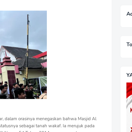
A
T
Y
egar, dalam orasinya menegaskan bahwa Masjid Al
statusnya sebagai tanah wakaf. Ia merujuk pada