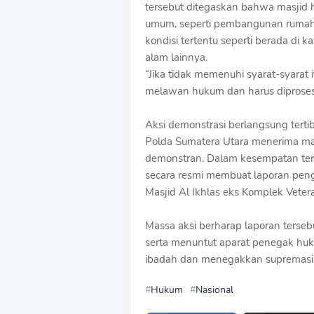
tersebut ditegaskan bahwa masjid 
umum, seperti pembangunan rumah sak
kondisi tertentu seperti berada di 
alam lainnya.
“Jika tidak memenuhi syarat-syarat
melawan hukum dan harus diproses 
Aksi demonstrasi berlangsung terti
Polda Sumatera Utara menerima mas
demonstran. Dalam kesempatan ters
secara resmi membuat laporan pen
Masjid Al Ikhlas eks Komplek Veter
Massa aksi berharap laporan tersebu
serta menuntut aparat penegak huk
ibadah dan menegakkan supremasi
Hukum
Nasional