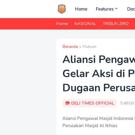
Home
Features
Doc
Home
NASIONAL
TRIBUN ZIRO
Beranda
Hukum
Aliansi Pengaw
Gelar Aksi di 
Dugaan Perusa
DELI TIMES OFFICIAL
5:48:0
Aliansi Pengawal Masjid Indonesia
Perusakan Masjid Al Ikhlas