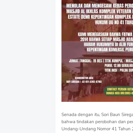
Senada dengan itu, Sori Baun Sire
bahwa tindakan perobohan dan pe
Undang-Undang Nomor 41 Tahun 20