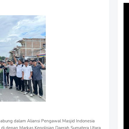
bung dalam Aliansi Pengawal Masjid Indonesia
 di depan Markas Kepolisian Daerah Sumatera Utara