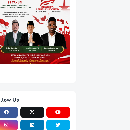
llow Us