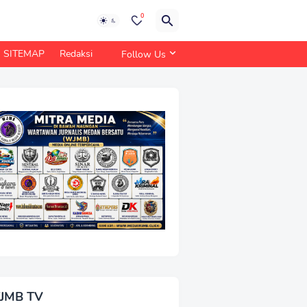
0
SITEMAP
Redaksi
Follow Us
JMB TV