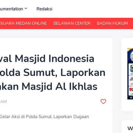
umentation
Redaksi
SUARA MEDAN ONLINE
BELAWAN CENTER
BADAN HUKUM
al Masjid Indonesia
Polda Sumut, Laporkan
kan Masjid Al Ikhlas
0 AM
 Gelar Aksi di Polda Sumut, Laporkan Dugaan
W