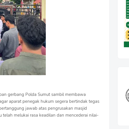
epan gerbang Polda Sumut sambil membawa
 agar aparat penegak hukum segera bertindak tegas
 bertanggung jawab atas pengrusakan masjid
tu telah melukai rasa keadilan dan mencederai nilai-