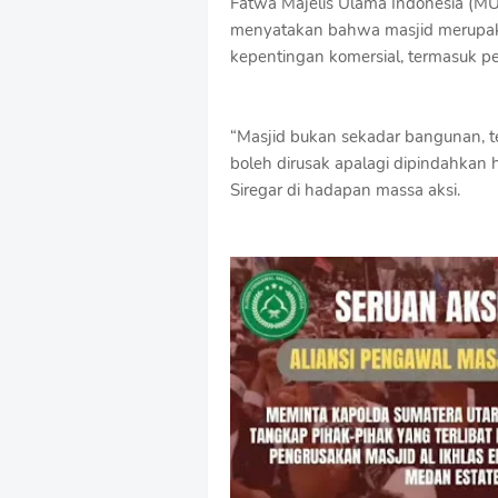
Fatwa Majelis Ulama Indonesia (M
menyatakan bahwa masjid merupaka
kepentingan komersial, termasuk 
“Masjid bukan sekadar bangunan, t
boleh dirusak apalagi dipindahkan 
Siregar di hadapan massa aksi.