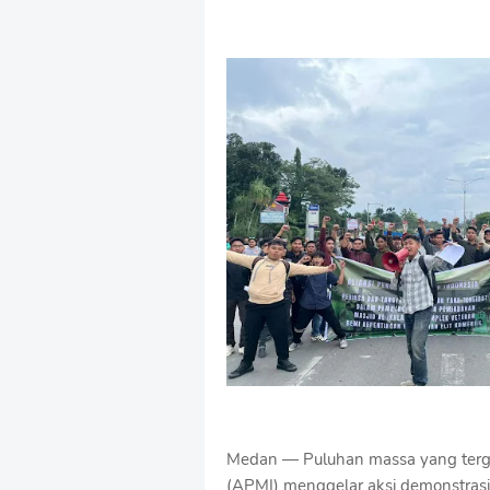
Medan — Puluhan massa yang terga
(APMI) menggelar aksi demonstrasi