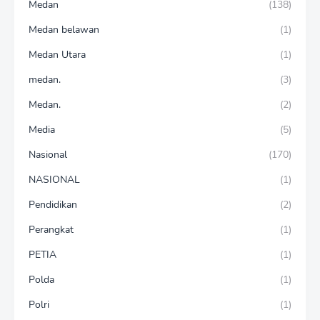
Medan
(138)
Medan belawan
(1)
Medan Utara
(1)
medan.
(3)
Medan.
(2)
Media
(5)
Nasional
(170)
NASIONAL
(1)
Pendidikan
(2)
Perangkat
(1)
PETIA
(1)
Polda
(1)
Polri
(1)