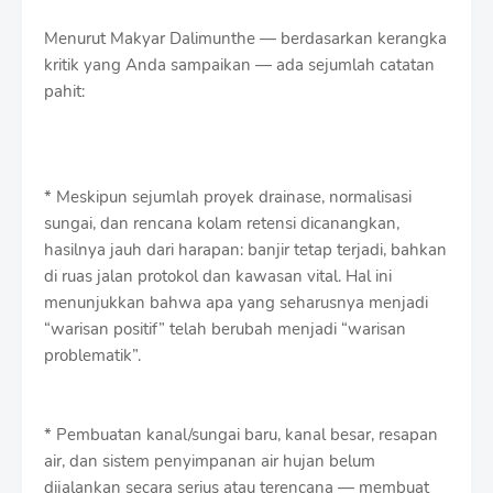
Menurut Makyar Dalimunthe — berdasarkan kerangka
kritik yang Anda sampaikan — ada sejumlah catatan
pahit:
* Meskipun sejumlah proyek drainase, normalisasi
sungai, dan rencana kolam retensi dicanangkan,
hasilnya jauh dari harapan: banjir tetap terjadi, bahkan
di ruas jalan protokol dan kawasan vital. Hal ini
menunjukkan bahwa apa yang seharusnya menjadi
“warisan positif” telah berubah menjadi “warisan
problematik”.
* Pembuatan kanal/sungai baru, kanal besar, resapan
air, dan sistem penyimpanan air hujan belum
dijalankan secara serius atau terencana — membuat