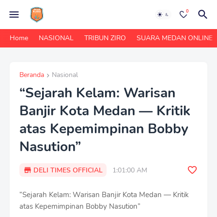
0
Home
NASIONAL
TRIBUN ZIRO
SUARA MEDAN ONLINE
Beranda
Nasional
“Sejarah Kelam: Warisan
Banjir Kota Medan — Kritik
atas Kepemimpinan Bobby
Nasution”
DELI TIMES OFFICIAL
1:01:00 AM
“Sejarah Kelam: Warisan Banjir Kota Medan — Kritik
atas Kepemimpinan Bobby Nasution”