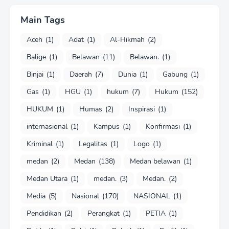
Main Tags
Aceh
(1)
Adat
(1)
Al-Hikmah
(2)
Balige
(1)
Belawan
(11)
Belawan.
(1)
Binjai
(1)
Daerah
(7)
Dunia
(1)
Gabung
(1)
Gas
(1)
HGU
(1)
hukum
(7)
Hukum
(152)
HUKUM
(1)
Humas
(2)
Inspirasi
(1)
internasional
(1)
Kampus
(1)
Konfirmasi
(1)
Kriminal
(1)
Legalitas
(1)
Logo
(1)
medan
(2)
Medan
(138)
Medan belawan
(1)
Medan Utara
(1)
medan.
(3)
Medan.
(2)
Media
(5)
Nasional
(170)
NASIONAL
(1)
Pendidikan
(2)
Perangkat
(1)
PETIA
(1)