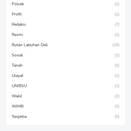
Polsek
(1)
Profil
(1)
Redaksi
(7)
Resmi
(1)
Rutan Labuhan Deli
(18)
Sosial
(1)
Tanah
(1)
Ulayat
(1)
UNIBSU
(1)
Wakil
(1)
WJMB
(3)
Yaspetia
(5)