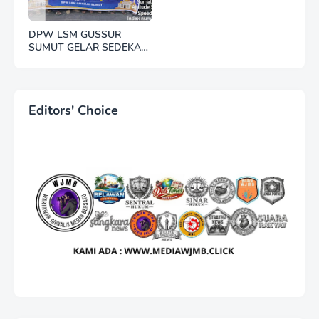
DPW LSM GUSSUR
SUMUT GELAR SEDEKAH
JUMAT, WUJUD
KEPEDULIAN KEPADA
SESAMA
Editors' Choice