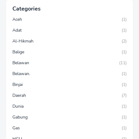
Categories
Aceh
(1)
Adat
(1)
Al-Hikmah
(2)
Balige
(1)
Belawan
(11)
Belawan.
(1)
Binjai
(1)
Daerah
(7)
Dunia
(1)
Gabung
(1)
Gas
(1)
HGU
(1)