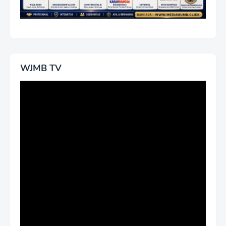
WJMB TV