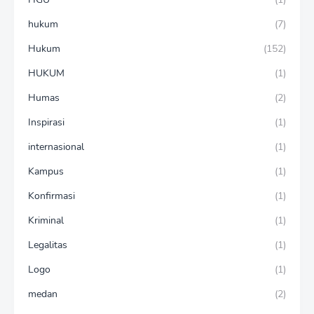
hukum
(7)
Hukum
(152)
HUKUM
(1)
Humas
(2)
Inspirasi
(1)
internasional
(1)
Kampus
(1)
Konfirmasi
(1)
Kriminal
(1)
Legalitas
(1)
Logo
(1)
medan
(2)