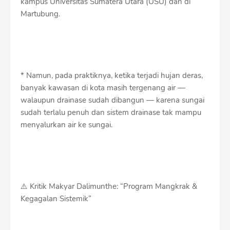
kampus Universitas Sumatera Utara (USU) dan di
Martubung.
* Namun, pada praktiknya, ketika terjadi hujan deras,
banyak kawasan di kota masih tergenang air —
walaupun drainase sudah dibangun — karena sungai
sudah terlalu penuh dan sistem drainase tak mampu
menyalurkan air ke sungai.
⚠️ Kritik Makyar Dalimunthe: “Program Mangkrak &
Kegagalan Sistemik”