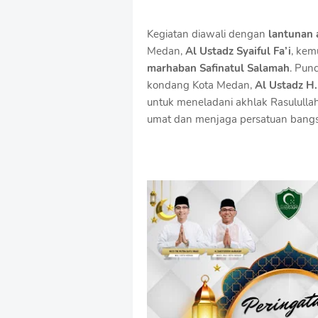
Kegiatan diawali dengan
lantunan 
Medan,
Al Ustadz Syaiful Fa’i
, kem
marhaban Safinatul Salamah
. Pun
kondang Kota Medan,
Al Ustadz H.
untuk meneladani akhlak Rasulull
umat dan menjaga persatuan bangs