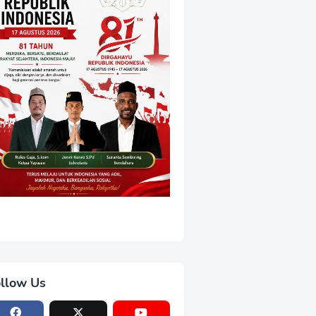
llow Us