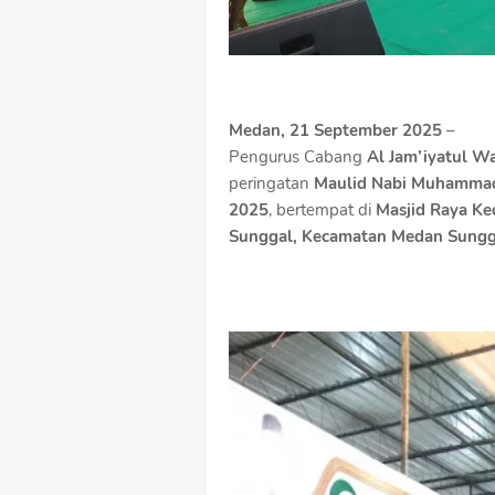
Medan, 21 September 2025
–
Pengurus Cabang
Al Jam’iyatul W
peringatan
Maulid Nabi Muhamm
2025
, bertempat di
Masjid Raya K
Sunggal, Kecamatan Medan Sungg