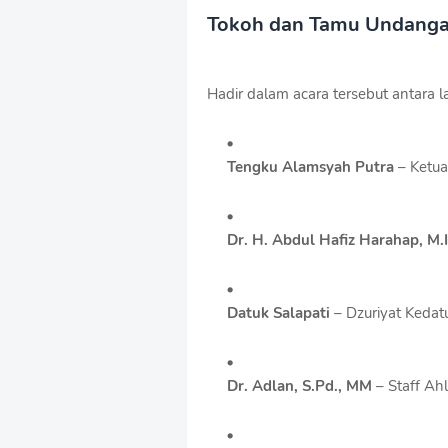
Tokoh dan Tamu Undang
Hadir dalam acara tersebut antara la
Tengku Alamsyah Putra
– Ketua
Dr. H. Abdul Hafiz Harahap, M.
Datuk Salapati
– Dzuriyat Keda
Dr. Adlan, S.Pd., MM
– Staff Ah