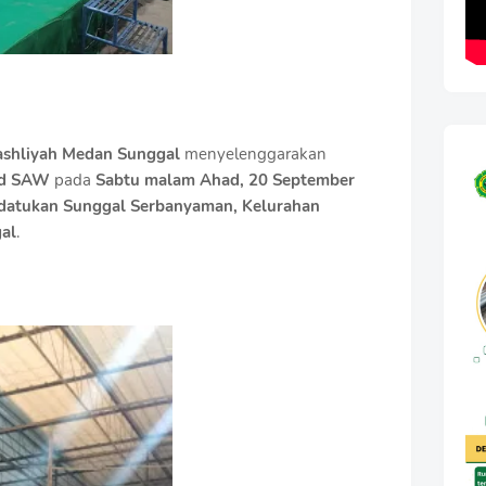
ashliyah Medan Sunggal
menyelenggarakan
ad SAW
pada
Sabtu malam Ahad, 20 September
edatukan Sunggal Serbanyaman, Kelurahan
al
.