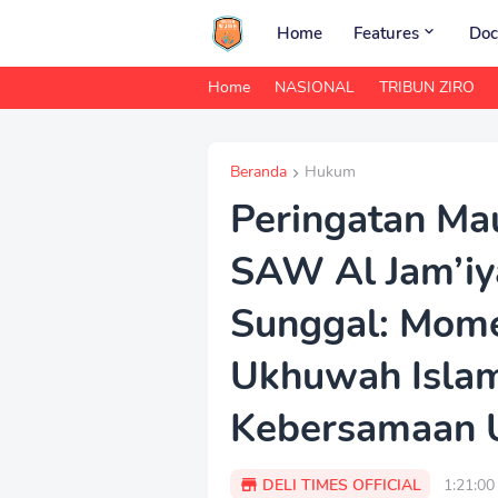
Home
Features
Doc
Home
NASIONAL
TRIBUN ZIRO
Beranda
Hukum
Peringatan M
SAW Al Jam’iy
Sunggal: Mom
Ukhuwah Islam
Kebersamaan 
DELI TIMES OFFICIAL
1:21:0