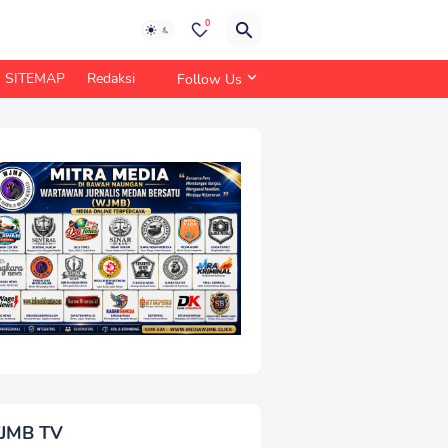
0
SITEMAP
Redaksi
Follow Us
JMB TV