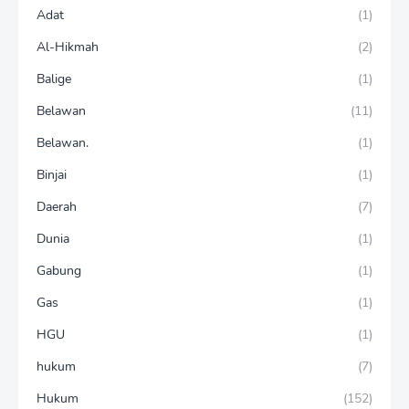
Adat
(1)
Al-Hikmah
(2)
Balige
(1)
Belawan
(11)
Belawan.
(1)
Binjai
(1)
Daerah
(7)
Dunia
(1)
Gabung
(1)
Gas
(1)
HGU
(1)
hukum
(7)
Hukum
(152)