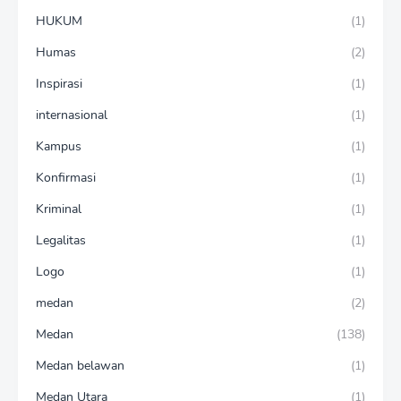
HUKUM
(1)
Humas
(2)
Inspirasi
(1)
internasional
(1)
Kampus
(1)
Konfirmasi
(1)
Kriminal
(1)
Legalitas
(1)
Logo
(1)
medan
(2)
Medan
(138)
Medan belawan
(1)
Medan Utara
(1)