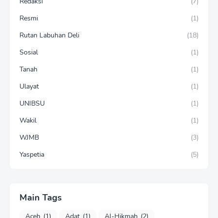
Redaksi
(7)
Resmi
(1)
Rutan Labuhan Deli
(18)
Sosial
(1)
Tanah
(1)
Ulayat
(1)
UNIBSU
(1)
Wakil
(1)
WJMB
(3)
Yaspetia
(5)
Main Tags
Aceh
(1)
Adat
(1)
Al-Hikmah
(2)