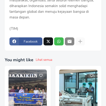
masyarakat, organisasi, serta seluruh elemen bangsa,
diharapkan Indonesia semakin solid menghadapi
tantangan global dan menuju kejayaan bangsa di
masa depan.
(TIM)
Facebook
You might like
Lihat semua