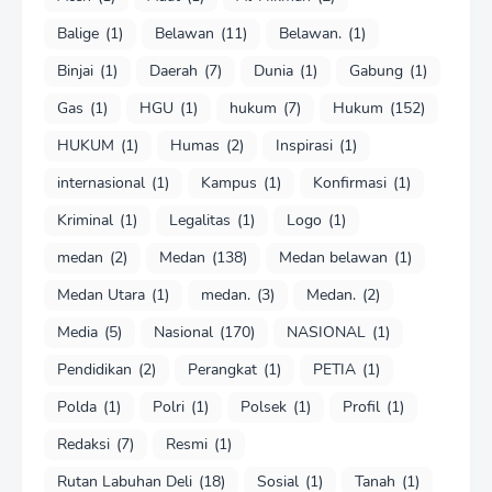
Balige
(1)
Belawan
(11)
Belawan.
(1)
Binjai
(1)
Daerah
(7)
Dunia
(1)
Gabung
(1)
Gas
(1)
HGU
(1)
hukum
(7)
Hukum
(152)
HUKUM
(1)
Humas
(2)
Inspirasi
(1)
internasional
(1)
Kampus
(1)
Konfirmasi
(1)
Kriminal
(1)
Legalitas
(1)
Logo
(1)
medan
(2)
Medan
(138)
Medan belawan
(1)
Medan Utara
(1)
medan.
(3)
Medan.
(2)
Media
(5)
Nasional
(170)
NASIONAL
(1)
Pendidikan
(2)
Perangkat
(1)
PETIA
(1)
Polda
(1)
Polri
(1)
Polsek
(1)
Profil
(1)
Redaksi
(7)
Resmi
(1)
Rutan Labuhan Deli
(18)
Sosial
(1)
Tanah
(1)