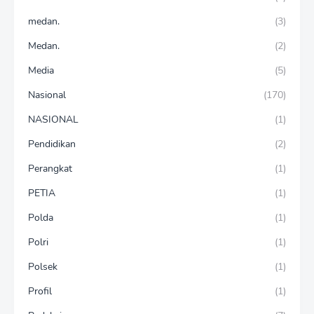
medan.
(3)
Medan.
(2)
Media
(5)
Nasional
(170)
NASIONAL
(1)
Pendidikan
(2)
Perangkat
(1)
PETIA
(1)
Polda
(1)
Polri
(1)
Polsek
(1)
Profil
(1)