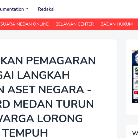
umentation
Redaksi
SUARA MEDAN ONLINE
BELAWAN CENTER
BADAN HUKUM
ASKAN PEMAGARAN
GAI LANGKAH
 ASET NEGARA -
PRD MEDAN TURUN
WARGA LORONG
A TEMPUH
W