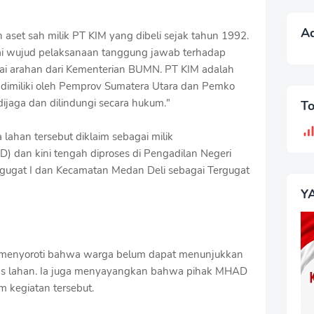
A
aset sah milik PT KIM yang dibeli sejak tahun 1992.
ai wujud pelaksanaan tanggung jawab terhadap
uai arahan dari Kementerian BUMN. PT KIM adalah
imiliki oleh Pemprov Sumatera Utara dan Pemko
dijaga dan dilindungi secara hukum."
T
ahan tersebut diklaim sebagai milik
 dan kini tengah diproses di Pengadilan Negeri
gugat I dan Kecamatan Medan Deli sebagai Tergugat
Y
 menyoroti bahwa warga belum dapat menunjukkan
as lahan. Ia juga menyayangkan bahwa pihak MHAD
m kegiatan tersebut.