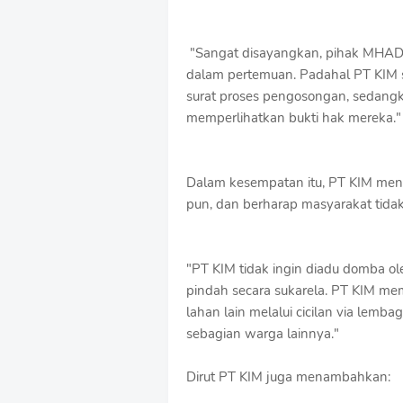
"Sangat disayangkan, pihak MHAD 
dalam pertemuan. Padahal PT KIM 
surat proses pengosongan, sedan
memperlihatkan bukti hak mereka."
Dalam kesempatan itu, PT KIM men
pun, dan berharap masyarakat tidak
"PT KIM tidak ingin diadu domba ol
pindah secara sukarela. PT KIM m
lahan lain melalui cicilan via lemb
sebagian warga lainnya."
Dirut PT KIM juga menambahkan: