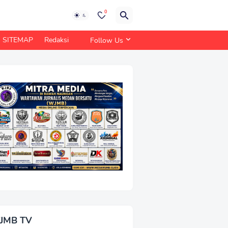
0
SITEMAP
Redaksi
Follow Us
JMB TV