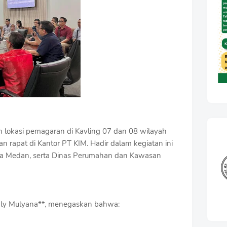
n lokasi pemagaran di Kavling 07 dan 08 wilayah
n rapat di Kantor PT KIM. Hadir dalam kegiatan ini
ota Medan, serta Dinas Perumahan dan Kawasan
aly Mulyana**, menegaskan bahwa: