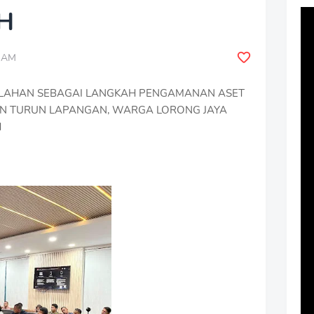
H
0 AM
 LAHAN SEBAGAI LANGKAH PENGAMANAN ASET
DAN TURUN LAPANGAN, WARGA LORONG JAYA
H