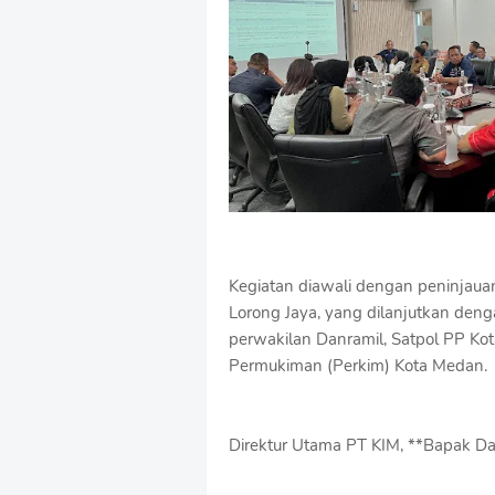
Kegiatan diawali dengan peninjaua
Lorong Jaya, yang dilanjutkan denga
perwakilan Danramil, Satpol PP K
Permukiman (Perkim) Kota Medan.
Direktur Utama PT KIM, **Bapak D