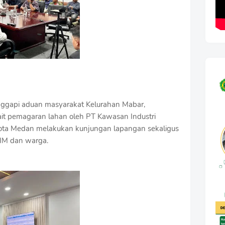
nggapi aduan masyarakat Kelurahan Mabar,
ait pemagaran lahan oleh PT Kawasan Industri
ota Medan melakukan kunjungan lapangan sekaligus
KIM dan warga.