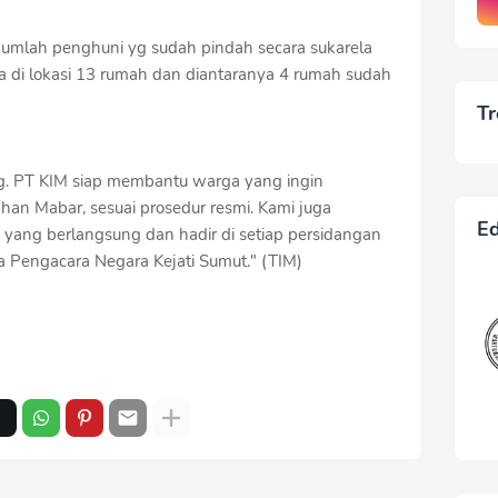
M jumlah penghuni yg sudah pindah secara sukarela
a di lokasi 13 rumah dan diantaranya 4 rumah sudah
Tr
log. PT KIM siap membantu warga yang ingin
han Mabar, sesuai prosedur resmi. Kami juga
Ed
yang berlangsung dan hadir di setiap persidangan
a Pengacara Negara Kejati Sumut." (TIM)