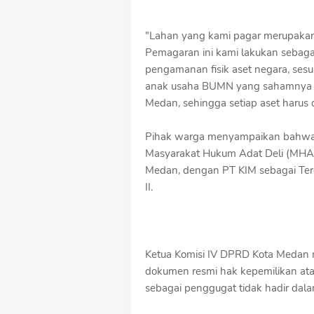
"Lahan yang kami pagar merupakan 
Pemagaran ini kami lakukan sebag
pengamanan fisik aset negara, ses
anak usaha BUMN yang sahamnya d
Medan, sehingga setiap aset harus 
Pihak warga menyampaikan bahwa l
Masyarakat Hukum Adat Deli (MHAD)
Medan, dengan PT KIM sebagai Ter
II.
Ketua Komisi IV DPRD Kota Medan
dokumen resmi hak kepemilikan at
sebagai penggugat tidak hadir dala