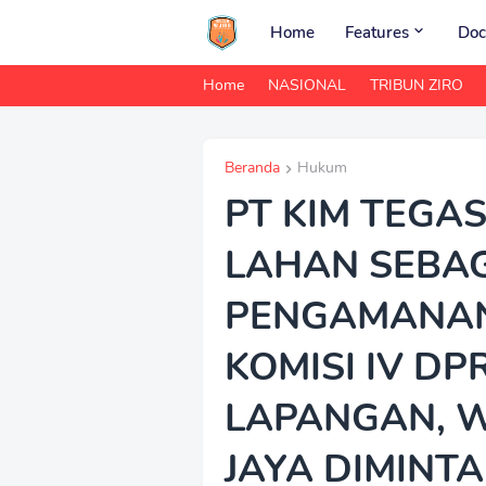
Home
Features
Doc
Home
NASIONAL
TRIBUN ZIRO
Beranda
Hukum
PT KIM TEG
LAHAN SEBA
PENGAMANAN
KOMISI IV D
LAPANGAN, 
JAYA DIMINT