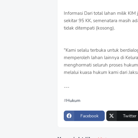
Informasi Dari total lahan milik KI
sekitar 95 KK, semenatara masih ad
tidak ditempati (kosong).
"Kami selalu terbuka untuk berdia
memperoleh lahan lainnya di Kelura
menghormati seluruh proses hukum 
melalui kuasa hukum kami dari Jaks
---
Hukum
Facebook
Twitter