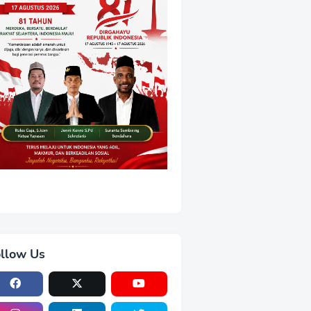
llow Us