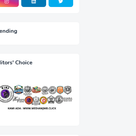
ending
itors' Choice