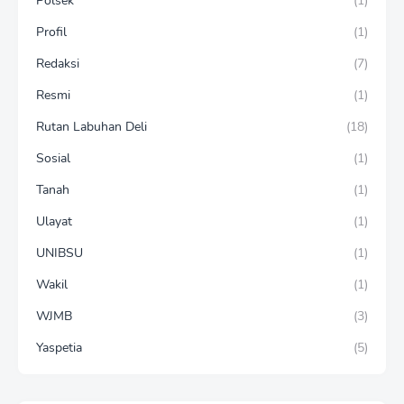
Polsek
(1)
Profil
(1)
Redaksi
(7)
Resmi
(1)
Rutan Labuhan Deli
(18)
Sosial
(1)
Tanah
(1)
Ulayat
(1)
UNIBSU
(1)
Wakil
(1)
WJMB
(3)
Yaspetia
(5)