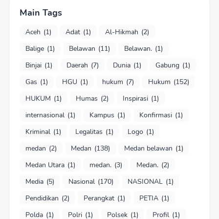
Main Tags
Aceh
(1)
Adat
(1)
Al-Hikmah
(2)
Balige
(1)
Belawan
(11)
Belawan.
(1)
Binjai
(1)
Daerah
(7)
Dunia
(1)
Gabung
(1)
Gas
(1)
HGU
(1)
hukum
(7)
Hukum
(152)
HUKUM
(1)
Humas
(2)
Inspirasi
(1)
internasional
(1)
Kampus
(1)
Konfirmasi
(1)
Kriminal
(1)
Legalitas
(1)
Logo
(1)
medan
(2)
Medan
(138)
Medan belawan
(1)
Medan Utara
(1)
medan.
(3)
Medan.
(2)
Media
(5)
Nasional
(170)
NASIONAL
(1)
Pendidikan
(2)
Perangkat
(1)
PETIA
(1)
Polda
(1)
Polri
(1)
Polsek
(1)
Profil
(1)