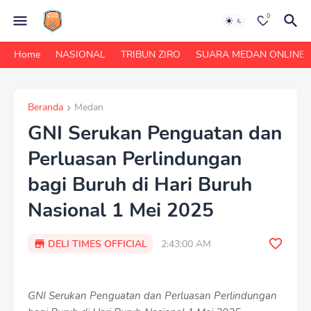
0
Home
NASIONAL
TRIBUN ZIRO
SUARA MEDAN ONLINE
Beranda
Medan
GNI Serukan Penguatan dan
Perluasan Perlindungan
bagi Buruh di Hari Buruh
Nasional 1 Mei 2025
DELI TIMES OFFICIAL
2:43:00 AM
GNI Serukan Penguatan dan Perluasan Perlindungan