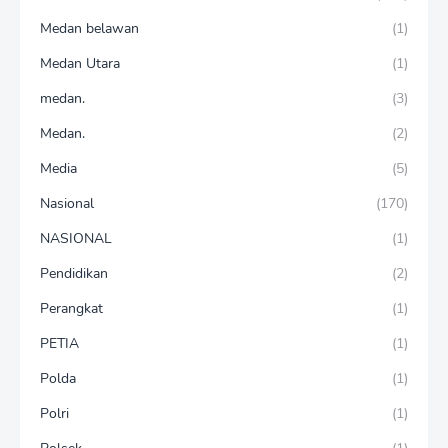
Medan belawan
(1)
Medan Utara
(1)
medan.
(3)
Medan.
(2)
Media
(5)
Nasional
(170)
NASIONAL
(1)
Pendidikan
(2)
Perangkat
(1)
PETIA
(1)
Polda
(1)
Polri
(1)