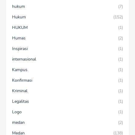
hukum
(7)
Hukum
(152)
HUKUM
(1)
Humas
(2)
Inspirasi
(1)
internasional
(1)
Kampus
(1)
Konfirmasi
(1)
Kriminal
(1)
Legalitas
(1)
Logo
(1)
medan
(2)
Medan
(138)