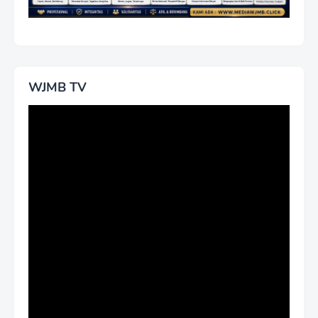
WJMB TV