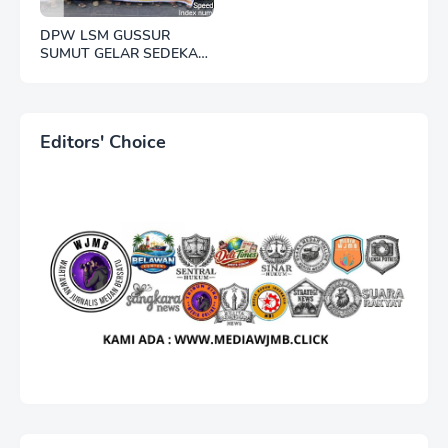
DPW LSM GUSSUR
SUMUT GELAR SEDEKAH
JUMAT, WUJUD
KEPEDULIAN KEPADA
SESAMA
Editors' Choice