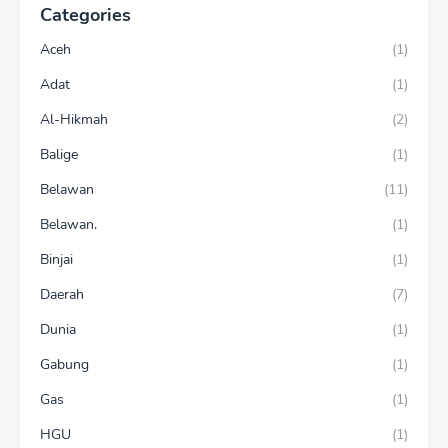
Categories
Aceh
(1)
Adat
(1)
Al-Hikmah
(2)
Balige
(1)
Belawan
(11)
Belawan.
(1)
Binjai
(1)
Daerah
(7)
Dunia
(1)
Gabung
(1)
Gas
(1)
HGU
(1)