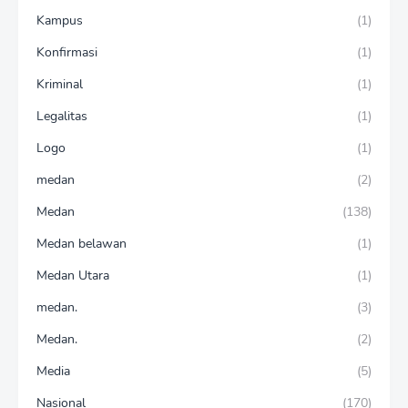
Kampus
(1)
Konfirmasi
(1)
Kriminal
(1)
Legalitas
(1)
Logo
(1)
medan
(2)
Medan
(138)
Medan belawan
(1)
Medan Utara
(1)
medan.
(3)
Medan.
(2)
Media
(5)
Nasional
(170)