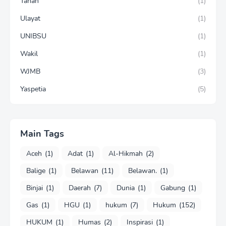
Tanah
(1)
Ulayat
(1)
UNIBSU
(1)
Wakil
(1)
WJMB
(3)
Yaspetia
(5)
Main Tags
Aceh
(1)
Adat
(1)
Al-Hikmah
(2)
Balige
(1)
Belawan
(11)
Belawan.
(1)
Binjai
(1)
Daerah
(7)
Dunia
(1)
Gabung
(1)
Gas
(1)
HGU
(1)
hukum
(7)
Hukum
(152)
HUKUM
(1)
Humas
(2)
Inspirasi
(1)