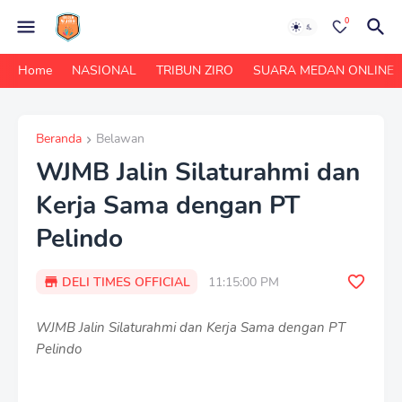
0
Home
NASIONAL
TRIBUN ZIRO
SUARA MEDAN ONLINE
Beranda
Belawan
WJMB Jalin Silaturahmi dan
Kerja Sama dengan PT
Pelindo
DELI TIMES OFFICIAL
11:15:00 PM
WJMB Jalin Silaturahmi dan Kerja Sama dengan PT
Pelindo