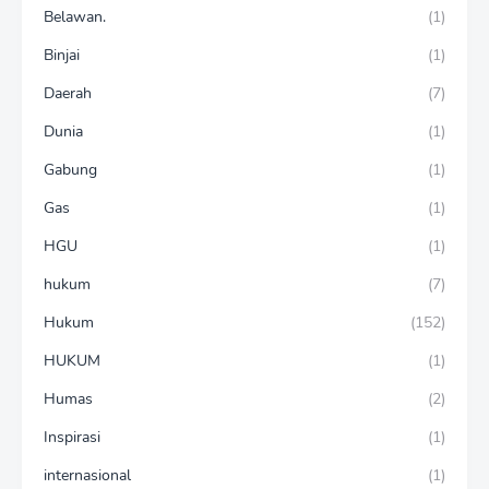
Belawan.
(1)
Binjai
(1)
Daerah
(7)
Dunia
(1)
Gabung
(1)
Gas
(1)
HGU
(1)
hukum
(7)
Hukum
(152)
HUKUM
(1)
Humas
(2)
Inspirasi
(1)
internasional
(1)