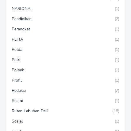
NASIONAL
(1)
Pendidikan
(2)
Perangkat
(1)
PETIA
(1)
Polda
(1)
Polri
(1)
Polsek
(1)
Profil
(1)
Redaksi
(7)
Resmi
(1)
Rutan Labuhan Deli
(18)
Sosial
(1)