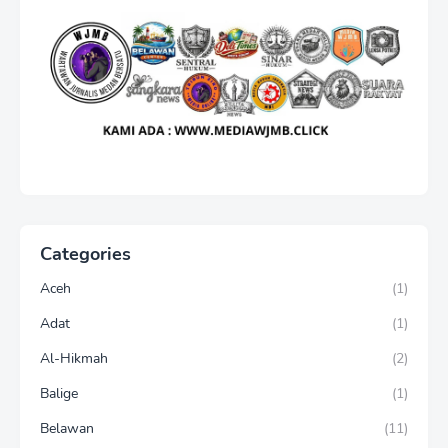
Categories
Aceh
(1)
Adat
(1)
Al-Hikmah
(2)
Balige
(1)
Belawan
(11)