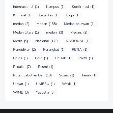
internasional
(1)
Kampus
(1)
Konfirmasi
(1)
Kriminal
(1)
Legalitas
(1)
Logo
(1)
medan
(2)
Medan
(138)
Medan belawan
(1)
Medan Utara
(1)
medan.
(3)
Medan.
(2)
Media
(5)
Nasional
(170)
NASIONAL
(1)
Pendidikan
(2)
Perangkat
(1)
PETIA
(1)
Polda
(1)
Polri
(1)
Polsek
(1)
Profil
(1)
Redaksi
(7)
Resmi
(1)
Rutan Labuhan Deli
(18)
Sosial
(1)
Tanah
(1)
Ulayat
(1)
UNIBSU
(1)
Wakil
(1)
WJMB
(3)
Yaspetia
(5)