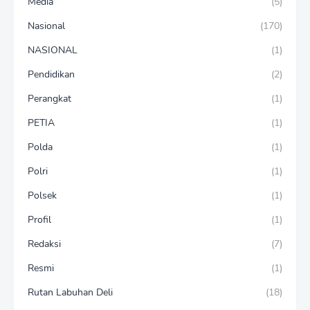
Media
(5)
Nasional
(170)
NASIONAL
(1)
Pendidikan
(2)
Perangkat
(1)
PETIA
(1)
Polda
(1)
Polri
(1)
Polsek
(1)
Profil
(1)
Redaksi
(7)
Resmi
(1)
Rutan Labuhan Deli
(18)