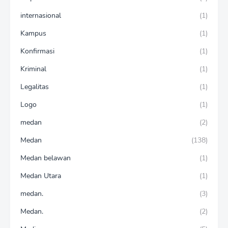
internasional
(1)
Kampus
(1)
Konfirmasi
(1)
Kriminal
(1)
Legalitas
(1)
Logo
(1)
medan
(2)
Medan
(138)
Medan belawan
(1)
Medan Utara
(1)
medan.
(3)
Medan.
(2)