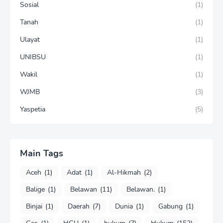
Sosial
(1)
Tanah
(1)
Ulayat
(1)
UNIBSU
(1)
Wakil
(1)
WJMB
(3)
Yaspetia
(5)
Main Tags
Aceh
(1)
Adat
(1)
Al-Hikmah
(2)
Balige
(1)
Belawan
(11)
Belawan.
(1)
Binjai
(1)
Daerah
(7)
Dunia
(1)
Gabung
(1)