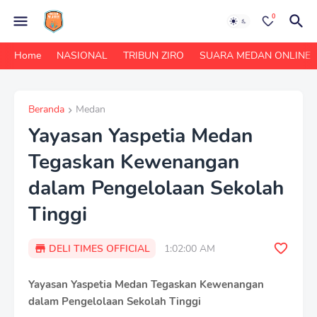
0
Home
NASIONAL
TRIBUN ZIRO
SUARA MEDAN ONLINE
Beranda
Medan
Yayasan Yaspetia Medan
Tegaskan Kewenangan
dalam Pengelolaan Sekolah
Tinggi
DELI TIMES OFFICIAL
1:02:00 AM
Yayasan Yaspetia Medan Tegaskan Kewenangan
dalam Pengelolaan Sekolah Tinggi