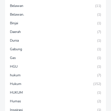
Belawan
(11)
Belawan.
(1)
Binjai
(1)
Daerah
(7)
Dunia
(1)
Gabung
(1)
Gas
(1)
HGU
(1)
hukum
(7)
Hukum
(152)
HUKUM
(1)
Humas
(2)
Inspirasi
(1)