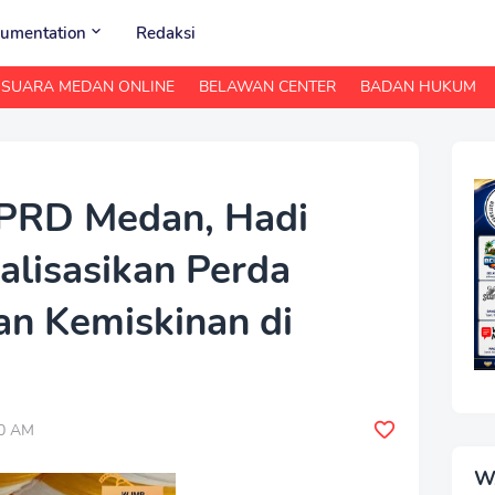
umentation
Redaksi
SUARA MEDAN ONLINE
BELAWAN CENTER
BADAN HUKUM
DPRD Medan, Hadi
alisasikan Perda
n Kemiskinan di
00 AM
W