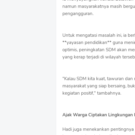
namun masyarakatnya masih bergul
pengangguran.
Untuk mengatasi masalah ini, ia b
**yayasan pendidikan** guna menin
optimis, peningkatan SDM akan me
yang kerap terjadi di wilayah terseb
"Kalau SDM kita kuat, tawuran dan m
masyarakat yang siap bersaing, buk
kegiatan positif," tambahnya.
Ajak Warga Ciptakan Lingkungan 
Hadi juga menekankan pentingnya m