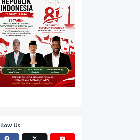
llow Us