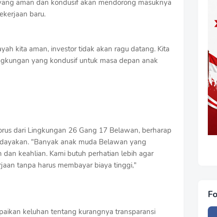
yang aman dan kondusif akan mendorong masuknya
ekerjaan baru.
ayah kita aman, investor tidak akan ragu datang. Kita
ingkungan yang kondusif untuk masa depan anak
torus dari Lingkungan 26 Gang 17 Belawan, berharap
erdayakan. "Banyak anak muda Belawan yang
dan keahlian. Kami butuh perhatian lebih agar
aan tanpa harus membayar biaya tinggi,"
Fo
paikan keluhan tentang kurangnya transparansi