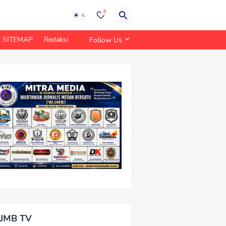
0
SITEMAP
Redaksi
Follow Us
JMB TV