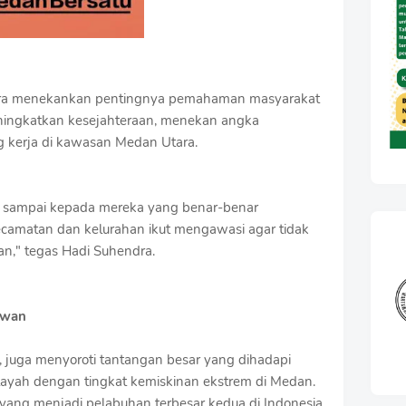
ndra menekankan pentingnya pemahaman masyarakat
ningkatkan kesejahteraan, menekan angka
g kerja di kawasan Medan Utara.
s sampai kepada mereka yang benar-benar
camatan dan kelurahan ikut mengawasi agar tidak
an," tegas Hadi Suhendra.
awan
ar, juga menyoroti tantangan besar yang dihadapi
layah dengan tingkat kemiskinan ekstrem di Medan.
ang menjadi pelabuhan terbesar kedua di Indonesia,