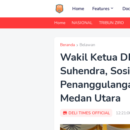
Home
Features
Doc
Home
NASIONAL
TRIBUN ZIRO
Beranda
Belawan
Wakil Ketua 
Suhendra, Sosi
Penanggulanga
Medan Utara
DELI TIMES OFFICIAL
12:21: