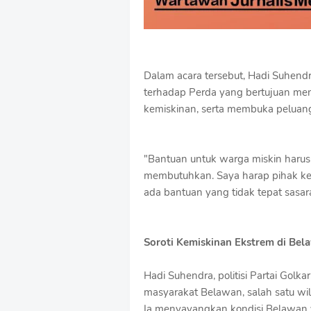
Dalam acara tersebut, Hadi Suhe
terhadap Perda yang bertujuan me
kemiskinan, serta membuka peluan
"Bantuan untuk warga miskin haru
membutuhkan. Saya harap pihak ke
ada bantuan yang tidak tepat sasar
Soroti Kemiskinan Ekstrem di Bel
Hadi Suhendra, politisi Partai Golk
masyarakat Belawan, salah satu wi
Ia menyayangkan kondisi Belawan y