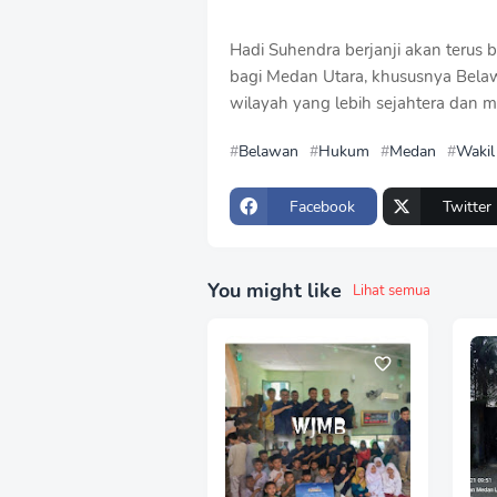
Hadi Suhendra berjanji akan terus
bagi Medan Utara, khususnya Belawa
wilayah yang lebih sejahtera dan m
Belawan
Hukum
Medan
Wakil
Facebook
Twitter
You might like
Lihat semua