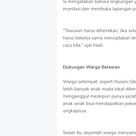
Ia mengatakan bahwa lingkungan 
investasi dan membuka lapangan p
"Tawuran harus dihentikan. Jika wil
harus bekerja sama menciptakan l
cucu kita," ujar Hadi.
Dukungan Warga Belawan
Warga setempat, seperti Nuraini Si
lebih banyak anak muda lokal dib
menganggur meskipun punya ijazah 
anak-anak bisa mendapatkan pekerj
ungkapnya.
Selain itu, sejumlah warga menyam