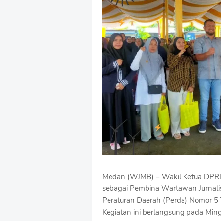
Medan (WJMB) – Wakil Ketua DPRD
sebagai Pembina Wartawan Jurnalis
Peraturan Daerah (Perda) Nomor 5
Kegiatan ini berlangsung pada Ming