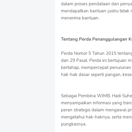
dalam proses pendataan dan penyal
mendapatkan bantuan justru tidak 
menerima bantuan.
Tentang Perda Penanggulangan K
Perda Nomor 5 Tahun 2015 tentang
dan 29 Pasal. Perda ini bertujuan
bertahap, mempercepat penurunan 
hak-hak dasar seperti pangan, kes
Sebagai Pembina WJMB, Hadi Suhen
menyampaikan informasi yang transp
peran strategis dalam mengawal p
mengetahui hak-haknya, serta meng
pungkasnya.