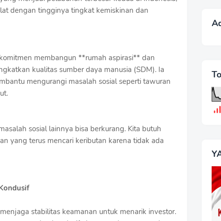
at dengan tingginya tingkat kemiskinan dan
A
erkomitmen membangun **rumah aspirasi** dan
gkatkan kualitas sumber daya manusia (SDM). Ia
T
mbantu mengurangi masalah sosial seperti tawuran
ut.
asalah sosial lainnya bisa berkurang. Kita butuh
an yang terus mencari keributan karena tidak ada
Y
Kondusif
enjaga stabilitas keamanan untuk menarik investor.