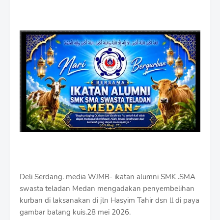
Deli Serdang. media WJMB- ikatan alumni SMK .SMA
swasta teladan Medan mengadakan penyembelihan
kurban di laksanakan di jln Hasyim Tahir dsn ll di paya
gambar batang kuis.28 mei 2026.