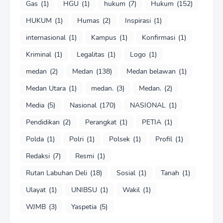
Gas
(1)
HGU
(1)
hukum
(7)
Hukum
(152)
HUKUM
(1)
Humas
(2)
Inspirasi
(1)
internasional
(1)
Kampus
(1)
Konfirmasi
(1)
Kriminal
(1)
Legalitas
(1)
Logo
(1)
medan
(2)
Medan
(138)
Medan belawan
(1)
Medan Utara
(1)
medan.
(3)
Medan.
(2)
Media
(5)
Nasional
(170)
NASIONAL
(1)
Pendidikan
(2)
Perangkat
(1)
PETIA
(1)
Polda
(1)
Polri
(1)
Polsek
(1)
Profil
(1)
Redaksi
(7)
Resmi
(1)
Rutan Labuhan Deli
(18)
Sosial
(1)
Tanah
(1)
Ulayat
(1)
UNIBSU
(1)
Wakil
(1)
WJMB
(3)
Yaspetia
(5)