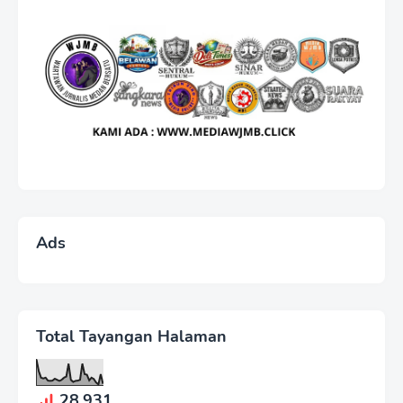
Ads
Total Tayangan Halaman
28,931