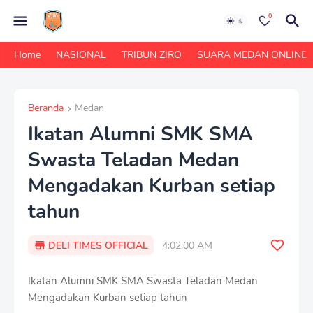
0
Home
NASIONAL
TRIBUN ZIRO
SUARA MEDAN ONLINE
Beranda
Medan
Ikatan Alumni SMK SMA
Swasta Teladan Medan
Mengadakan Kurban setiap
tahun
DELI TIMES OFFICIAL
4:02:00 AM
Ikatan Alumni SMK SMA Swasta Teladan Medan
Mengadakan Kurban setiap tahun