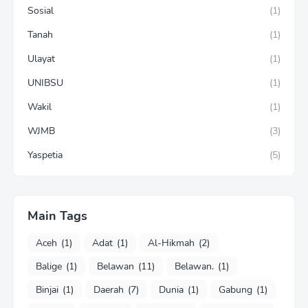
Sosial
(1)
Tanah
(1)
Ulayat
(1)
UNIBSU
(1)
Wakil
(1)
WJMB
(3)
Yaspetia
(5)
Main Tags
Aceh
(1)
Adat
(1)
Al-Hikmah
(2)
Balige
(1)
Belawan
(11)
Belawan.
(1)
Binjai
(1)
Daerah
(7)
Dunia
(1)
Gabung
(1)