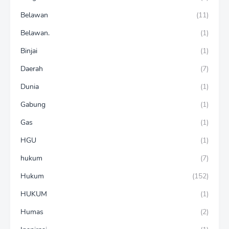
Belawan
(11)
Belawan.
(1)
Binjai
(1)
Daerah
(7)
Dunia
(1)
Gabung
(1)
Gas
(1)
HGU
(1)
hukum
(7)
Hukum
(152)
HUKUM
(1)
Humas
(2)