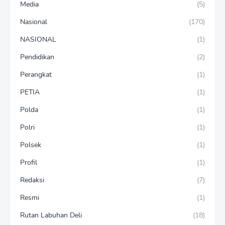
Media
(5)
Nasional
(170)
NASIONAL
(1)
Pendidikan
(2)
Perangkat
(1)
PETIA
(1)
Polda
(1)
Polri
(1)
Polsek
(1)
Profil
(1)
Redaksi
(7)
Resmi
(1)
Rutan Labuhan Deli
(18)