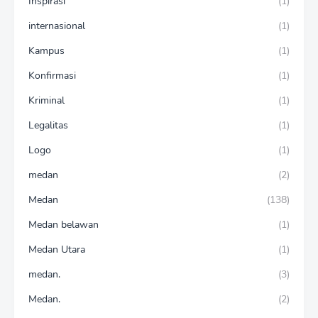
Inspirasi
(1)
internasional
(1)
Kampus
(1)
Konfirmasi
(1)
Kriminal
(1)
Legalitas
(1)
Logo
(1)
medan
(2)
Medan
(138)
Medan belawan
(1)
Medan Utara
(1)
medan.
(3)
Medan.
(2)