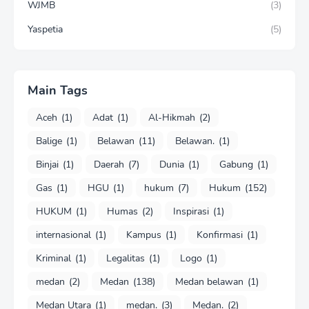
WJMB
(3)
Yaspetia
(5)
Main Tags
Aceh
(1)
Adat
(1)
Al-Hikmah
(2)
Balige
(1)
Belawan
(11)
Belawan.
(1)
Binjai
(1)
Daerah
(7)
Dunia
(1)
Gabung
(1)
Gas
(1)
HGU
(1)
hukum
(7)
Hukum
(152)
HUKUM
(1)
Humas
(2)
Inspirasi
(1)
internasional
(1)
Kampus
(1)
Konfirmasi
(1)
Kriminal
(1)
Legalitas
(1)
Logo
(1)
medan
(2)
Medan
(138)
Medan belawan
(1)
Medan Utara
(1)
medan.
(3)
Medan.
(2)