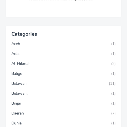
Categories
Aceh
(1)
Adat
(1)
Al-Hikmah
(2)
Balige
(1)
Belawan
(11)
Belawan.
(1)
Binjai
(1)
Daerah
(7)
Dunia
(1)