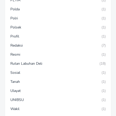
PETIA
(1)
Polda
(1)
Polri
(1)
Polsek
(1)
Profil
(1)
Redaksi
(7)
Resmi
(1)
Rutan Labuhan Deli
(18)
Sosial
(1)
Tanah
(1)
Ulayat
(1)
UNIBSU
(1)
Wakil
(1)