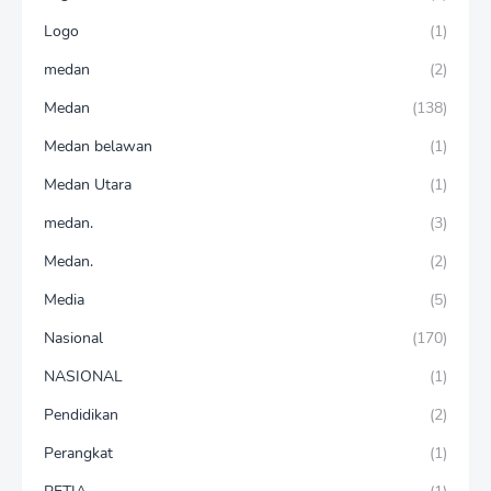
Logo
(1)
medan
(2)
Medan
(138)
Medan belawan
(1)
Medan Utara
(1)
medan.
(3)
Medan.
(2)
Media
(5)
Nasional
(170)
NASIONAL
(1)
Pendidikan
(2)
Perangkat
(1)