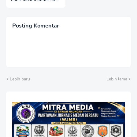
Hotman Paris
Posting Komentar
Lebih baru
Lebih lama