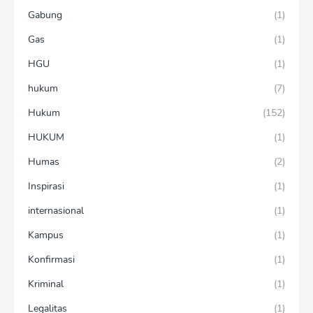
Gabung
(1)
Gas
(1)
HGU
(1)
hukum
(7)
Hukum
(152)
HUKUM
(1)
Humas
(2)
Inspirasi
(1)
internasional
(1)
Kampus
(1)
Konfirmasi
(1)
Kriminal
(1)
Legalitas
(1)