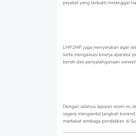
pejabat yang terbukti melanggar har
LMP2MP juga menyerukan agar selu
serta mengawasi kinerja aparatur pe
bersih dari penyalahgunaan wewe
Dengan adanya laporan resmi ini, 
segera mengambil langkah konkret
martabat lembaga pendidikan di Su