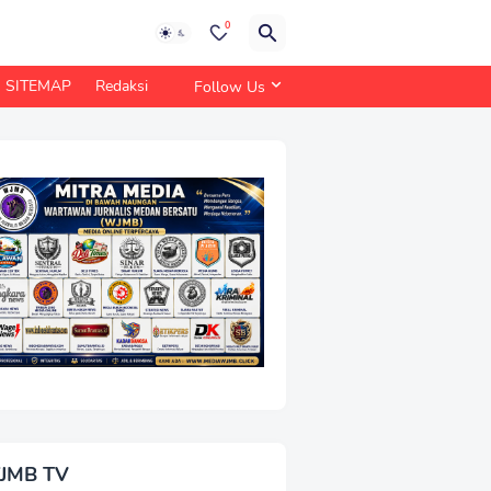
0
SITEMAP
Redaksi
Follow Us
JMB TV