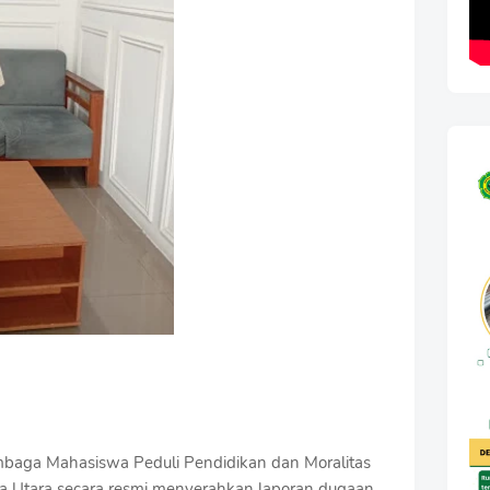
aga Mahasiswa Peduli Pendidikan dan Moralitas
 Utara secara resmi menyerahkan laporan dugaan