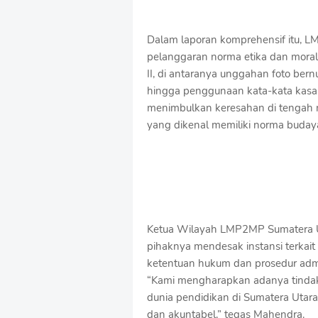
Dalam laporan komprehensif itu,
pelanggaran norma etika dan moral
II, di antaranya unggahan foto bern
hingga penggunaan kata-kata kasar 
menimbulkan keresahan di tengah m
yang dikenal memiliki norma buday
Ketua Wilayah LMP2MP Sumatera U
pihaknya mendesak instansi terkai
ketentuan hukum dan prosedur admi
“Kami mengharapkan adanya tindak
dunia pendidikan di Sumatera Utara
dan akuntabel,” tegas Mahendra.