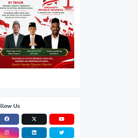
llow Us