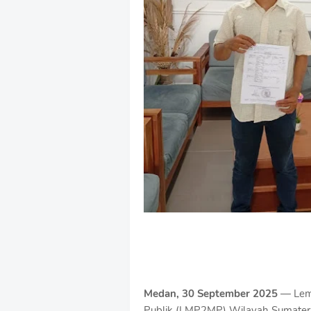
Medan, 30 September 2025
— Lemb
Publik (LMP2MP) Wilayah Sumatera