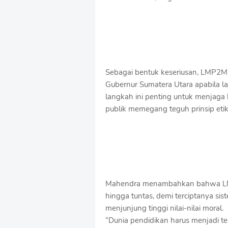
Sebagai bentuk keseriusan, LMP2MP
Gubernur Sumatera Utara apabila lap
langkah ini penting untuk menjaga 
publik memegang teguh prinsip etik
Mahendra menambahkan bahwa LM
hingga tuntas, demi terciptanya sis
menjunjung tinggi nilai-nilai moral.
“Dunia pendidikan harus menjadi tel