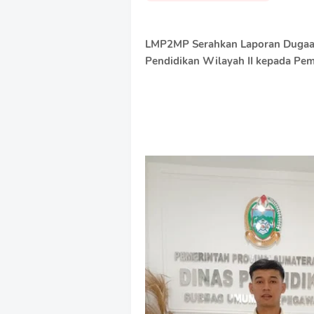
LMP2MP Serahkan Laporan Dugaan 
Pendidikan Wilayah II kepada Pem