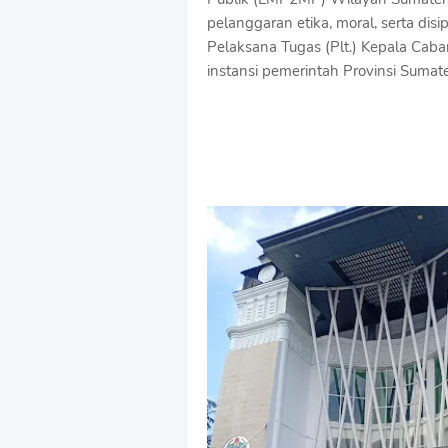
pelanggaran etika, moral, serta dis
Pelaksana Tugas (Plt.) Kepala Cab
instansi pemerintah Provinsi Sumate