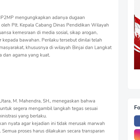
 LMP2MP mengungkapkan adanya dugaan
 oleh Plt. Kepala Cabang Dinas Pendidikan Wilayah
uansa kemesraan di media sosial, sikap arogan,
kepada bawahan. Perilaku tersebut dinilai telah
asyarakat, khususnya di wilayah Binjai dan Langkat
a dan agama yang kuat.
tara, M. Mahendra, SH., menegaskan bahwa
Fo
t untuk segera mengambil langkah tegas sesuai
nistrasi yang berlaku.
an nyata agar kejadian ini tidak merusak marwah
. Semua proses harus dilakukan secara transparan