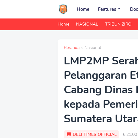
Home
Features
Doc
Home
NASIONAL
TRIBUN ZIRO
Beranda
Nasional
LMP2MP Serah
Pelanggaran Et
Cabang Dinas 
kepada Pemeri
Sumatera Utar
DELI TIMES OFFICIAL
6:21:0