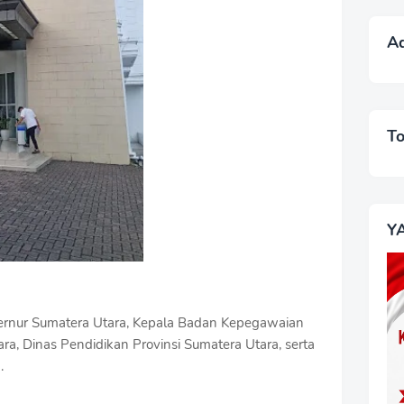
A
T
Y
bernur Sumatera Utara, Kepala Badan Kepegawaian
ra, Dinas Pendidikan Provinsi Sumatera Utara, serta
.