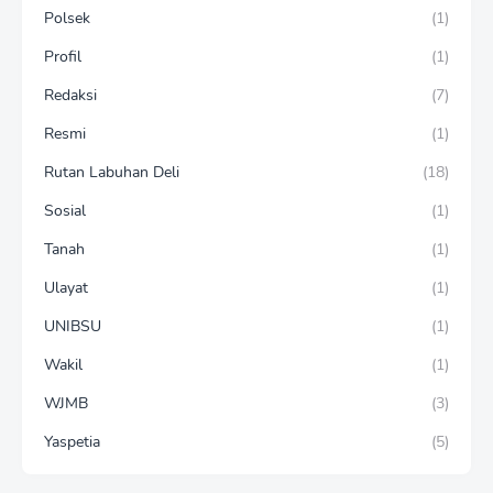
Polsek
(1)
Profil
(1)
Redaksi
(7)
Resmi
(1)
Rutan Labuhan Deli
(18)
Sosial
(1)
Tanah
(1)
Ulayat
(1)
UNIBSU
(1)
Wakil
(1)
WJMB
(3)
Yaspetia
(5)