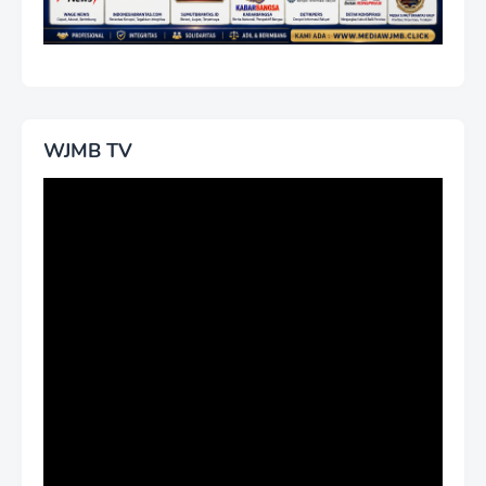
WJMB TV