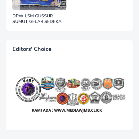
DPW LSM GUSSUR
SUMUT GELAR SEDEKAH
JUMAT, WUJUD
KEPEDULIAN KEPADA
SESAMA
Editors' Choice