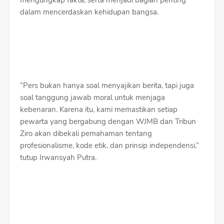
mengungkap fakta, serta menjadi bagian penting
dalam mencerdaskan kehidupan bangsa.
“Pers bukan hanya soal menyajikan berita, tapi juga
soal tanggung jawab moral untuk menjaga
kebenaran. Karena itu, kami memastikan setiap
pewarta yang bergabung dengan WJMB dan Tribun
Ziro akan dibekali pemahaman tentang
profesionalisme, kode etik, dan prinsip independensi,”
tutup Irwansyah Putra.