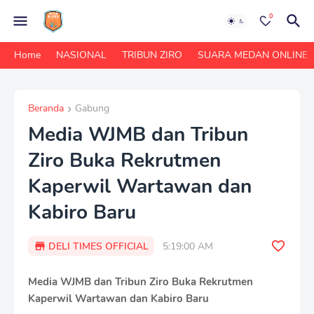
0
Home
NASIONAL
TRIBUN ZIRO
SUARA MEDAN ONLINE
Beranda
Gabung
Media WJMB dan Tribun
Ziro Buka Rekrutmen
Kaperwil Wartawan dan
Kabiro Baru
DELI TIMES OFFICIAL
5:19:00 AM
Media WJMB dan Tribun Ziro Buka Rekrutmen
Kaperwil Wartawan dan Kabiro Baru