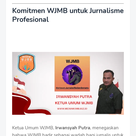
Komitmen WJMB untuk Jurnalisme
Profesional
Ketua Umum WJMB,
Irwansyah Putra
, menegaskan
bahwa WJMB hadir sebagai wadah bagi jurnalis untuk