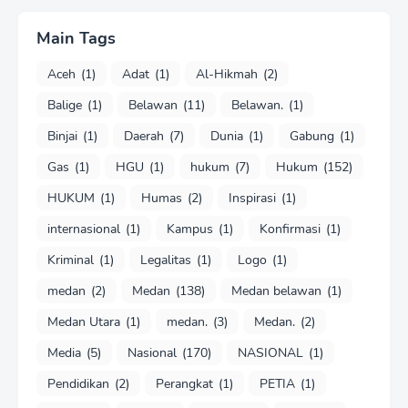
Main Tags
Aceh
(1)
Adat
(1)
Al-Hikmah
(2)
Balige
(1)
Belawan
(11)
Belawan.
(1)
Binjai
(1)
Daerah
(7)
Dunia
(1)
Gabung
(1)
Gas
(1)
HGU
(1)
hukum
(7)
Hukum
(152)
HUKUM
(1)
Humas
(2)
Inspirasi
(1)
internasional
(1)
Kampus
(1)
Konfirmasi
(1)
Kriminal
(1)
Legalitas
(1)
Logo
(1)
medan
(2)
Medan
(138)
Medan belawan
(1)
Medan Utara
(1)
medan.
(3)
Medan.
(2)
Media
(5)
Nasional
(170)
NASIONAL
(1)
Pendidikan
(2)
Perangkat
(1)
PETIA
(1)