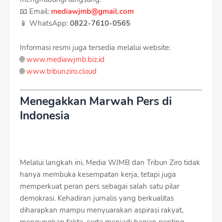
📧 Email:
mediawjmb@gmail.com
📱 WhatsApp:
0822-7610-0565
Informasi resmi juga tersedia melalui website:
🌐
www.mediawjmb.biz.id
🌐
www.tribunziro.cloud
Menegakkan Marwah Pers di
Indonesia
Melalui langkah ini, Media WJMB dan Tribun Ziro tidak
hanya membuka kesempatan kerja, tetapi juga
memperkuat peran pers sebagai salah satu pilar
demokrasi. Kehadiran jurnalis yang berkualitas
diharapkan mampu menyuarakan aspirasi rakyat,