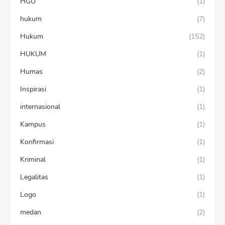
HGU
(1)
hukum
(7)
Hukum
(152)
HUKUM
(1)
Humas
(2)
Inspirasi
(1)
internasional
(1)
Kampus
(1)
Konfirmasi
(1)
Kriminal
(1)
Legalitas
(1)
Logo
(1)
medan
(2)