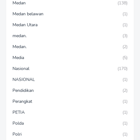
Medan
(138)
Medan belawan
(1)
Medan Utara
(1)
medan.
(3)
Medan.
(2)
Media
(5)
Nasional
(170)
NASIONAL
(1)
Pendidikan
(2)
Perangkat
(1)
PETIA
(1)
Polda
(1)
Polri
(1)