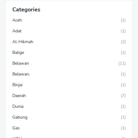
Categories
Aceh
(1)
Adat
(1)
Al-Hikmah
(2)
Balige
(1)
Belawan
(11)
Belawan.
(1)
Binjai
(1)
Daerah
(7)
Dunia
(1)
Gabung
(1)
Gas
(1)