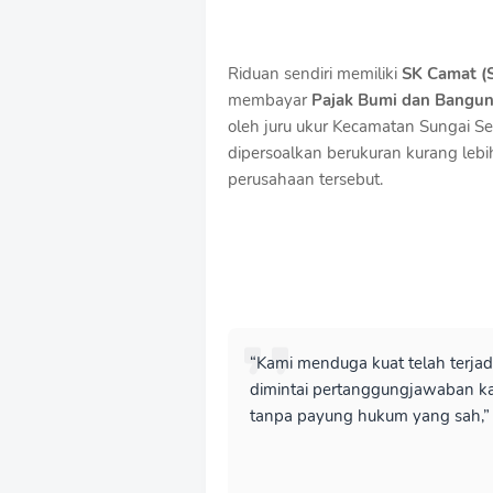
Riduan sendiri memiliki
SK Camat (
membayar
Pajak Bumi dan Bangun
oleh juru ukur Kecamatan Sungai 
dipersoalkan berukuran kurang leb
perusahaan tersebut.
“Kami menduga kuat telah terja
dimintai pertanggungjawaban ka
tanpa payung hukum yang sah,”