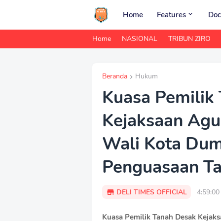
Home
Features
Doc
Home
NASIONAL
TRIBUN ZIRO
Beranda
Hukum
Kuasa Pemilik
Kejaksaan Agu
Wali Kota Dum
Penguasaan T
DELI TIMES OFFICIAL
4:59:0
Kuasa Pemilik Tanah Desak Kejak