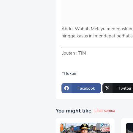
Abdul Wahab Melayu menegaskan, 
hingga kasus ini mendapat perhati
liputan : TIM
Hukum
Facebook
Twitter
You might like
Lihat semua