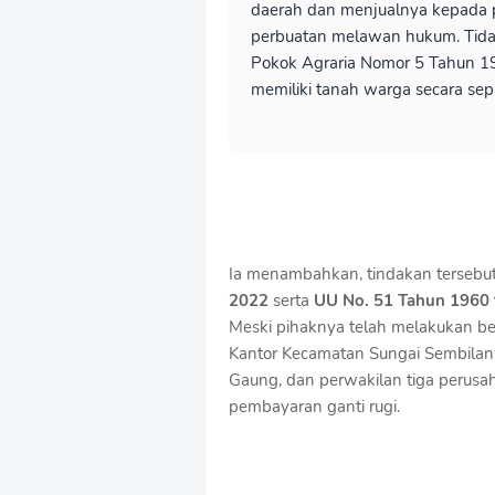
daerah dan menjualnya kepada 
perbuatan melawan hukum. Tid
Pokok Agraria Nomor 5 Tahun 
memiliki tanah warga secara se
Ia menambahkan, tindakan tersebu
2022
serta
UU No. 51 Tahun 1960 
Meski pihaknya telah melakukan be
Kantor Kecamatan Sungai Sembilan 
Gaung, dan perwakilan tiga perusah
pembayaran ganti rugi.