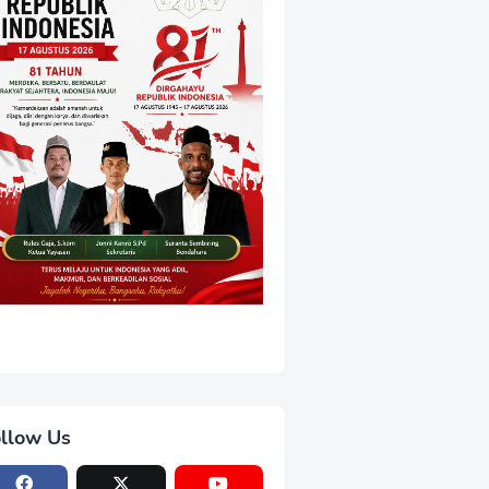
llow Us