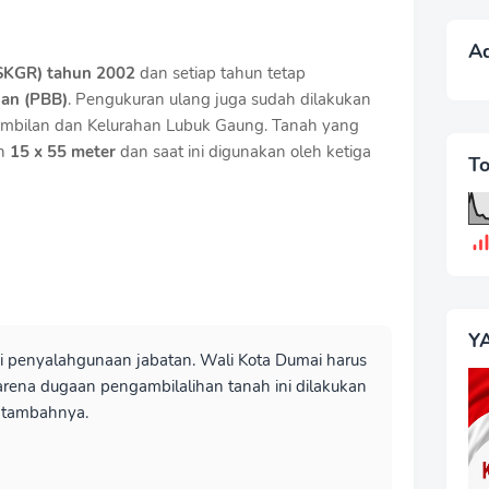
A
SKGR) tahun 2002
dan setiap tahun tetap
an (PBB)
. Pengukuran ulang juga sudah dilakukan
Sembilan dan Kelurahan Lubuk Gaung. Tanah yang
ih
15 x 55 meter
dan saat ini digunakan oleh ketiga
T
Y
di penyalahgunaan jabatan. Wali Kota Dumai harus
rena dugaan pengambilalihan tanah ini dilakukan
 tambahnya.