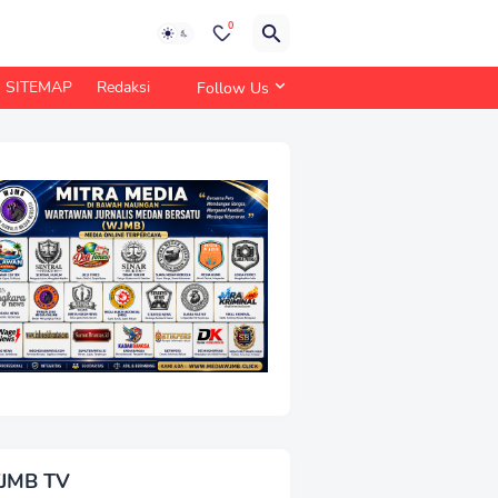
0
SITEMAP
Redaksi
Follow Us
JMB TV