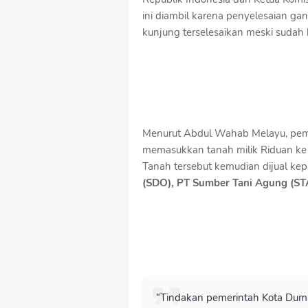
ini diambil karena penyelesaian gant
kunjung terselesaikan meski sudah 
Menurut Abdul Wahab Melayu, peme
memasukkan tanah milik Riduan ke 
Tanah tersebut kemudian dijual kep
(SDO), PT Sumber Tani Agung (ST
“Tindakan pemerintah Kota Dum