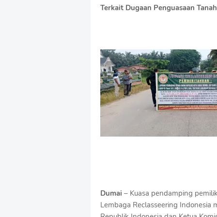
Terkait Dugaan Penguasaan Tana
Dumai
– Kuasa pendamping pemilik
Lembaga Reclasseering Indonesia 
Republik Indonesia dan Ketua Komis