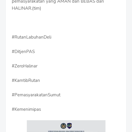
pemasyarakatan yang AMAN dan BEBAS dari
HALINAR.(tim)
#RutanLabuhanDeli
#DitjenPAS
#ZeroHalinar
#KamtibRutan
#PemasyarakatanSumut
#Kemenimipas