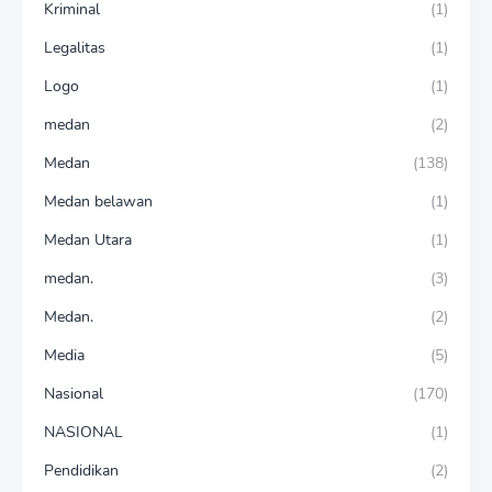
Kriminal
(1)
Legalitas
(1)
Logo
(1)
medan
(2)
Medan
(138)
Medan belawan
(1)
Medan Utara
(1)
medan.
(3)
Medan.
(2)
Media
(5)
Nasional
(170)
NASIONAL
(1)
Pendidikan
(2)