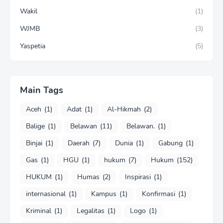
Wakil
(1)
WJMB
(3)
Yaspetia
(5)
Main Tags
Aceh
(1)
Adat
(1)
Al-Hikmah
(2)
Balige
(1)
Belawan
(11)
Belawan.
(1)
Binjai
(1)
Daerah
(7)
Dunia
(1)
Gabung
(1)
Gas
(1)
HGU
(1)
hukum
(7)
Hukum
(152)
HUKUM
(1)
Humas
(2)
Inspirasi
(1)
internasional
(1)
Kampus
(1)
Konfirmasi
(1)
Kriminal
(1)
Legalitas
(1)
Logo
(1)