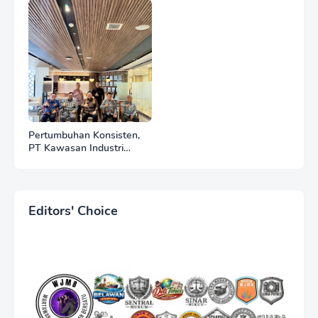
Donatur Bersama
Wujudkan Tempat Ibadah
yang Agung
Pertumbuhan Konsisten,
PT Kawasan Industri
Medan (KIM) Catat Kinerja
Positif di Tahun 2025
Editors' Choice