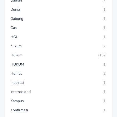
Daerah
(7)
Dunia
(1)
Gabung
(1)
Gas
(1)
HGU
(1)
hukum
(7)
Hukum
(152)
HUKUM
(1)
Humas
(2)
Inspirasi
(1)
internasional
(1)
Kampus
(1)
Konfirmasi
(1)