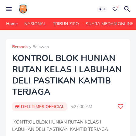
0
Home
NASIONAL
TRIBUN ZIRO
SUARA MEDAN ONLINE
Beranda
Belawan
KONTROL BLOK HUNIAN
RUTAN KELAS I LABUHAN
DELI PASTIKAN KAMTIB
TERJAGA
DELI TIMES OFFICIAL
5:27:00 AM
KONTROL BLOK HUNIAN RUTAN KELAS I
LABUHAN DELI PASTIKAN KAMTIB TERJAGA