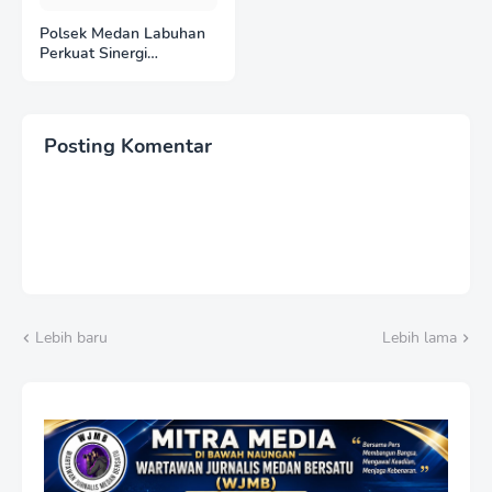
Polsek Medan Labuhan
Perkuat Sinergi
Keamanan dengan
Rutan Kelas I Labuhan
Deli melalui Patroli
Sambang Rutin
Posting Komentar
Lebih baru
Lebih lama