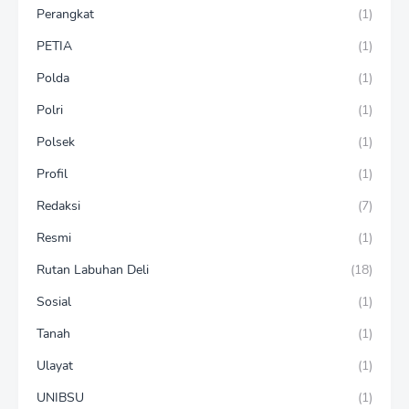
Perangkat
(1)
PETIA
(1)
Polda
(1)
Polri
(1)
Polsek
(1)
Profil
(1)
Redaksi
(7)
Resmi
(1)
Rutan Labuhan Deli
(18)
Sosial
(1)
Tanah
(1)
Ulayat
(1)
UNIBSU
(1)