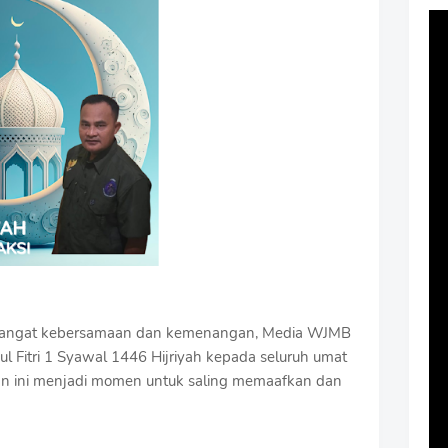
emangat kebersamaan dan kemenangan, Media WJMB
 Fitri 1 Syawal 1446 Hijriyah kepada seluruh umat
an ini menjadi momen untuk saling memaafkan dan