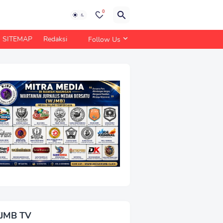
0
SITEMAP
Redaksi
Follow Us
JMB TV