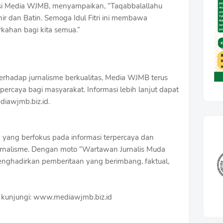
si Media WJMB, menyampaikan, “Taqabbalallahu
 dan Batin. Semoga Idul Fitri ini membawa
kahan bagi kita semua.”
rhadap jurnalisme berkualitas, Media WJMB terus
percaya bagi masyarakat. Informasi lebih lanjut dapat
ediawjmb.biz.id.
 yang berfokus pada informasi terpercaya dan
nalisme. Dengan moto “Wartawan Jurnalis Muda
nghadirkan pemberitaan yang berimbang, faktual,
kan kunjungi: www.mediawjmb.biz.id