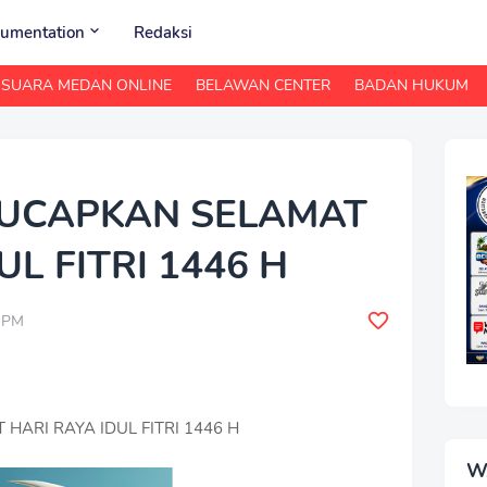
umentation
Redaksi
SUARA MEDAN ONLINE
BELAWAN CENTER
BADAN HUKUM
 UCAPKAN SELAMAT
UL FITRI 1446 H
0 PM
ARI RAYA IDUL FITRI 1446 H
W