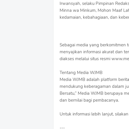
Irwansyah, selaku Pimpinan Redak
Minna wa Minkum, Mohon Maaf Lahir
kedamaian, kebahagiaan, dan keber
Sebagai media yang berkomitmen te
menyajikan informasi akurat dan ter
diakses melalui situs resmi www.m
Tentang Media WJMB
Media WJMB adalah platform berita
mendukung keberagaman dalam jur
Bersatu,” Media WJMB berupaya me
dan bernilai bagi pembacanya.
Untuk informasi lebih lanjut, sila
---