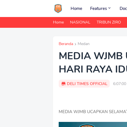
Home
Features
Doc
Home
NASIONAL
TRIBUN ZIRO
Beranda
Medan
MEDIA WJMB
HARI RAYA ID
DELI TIMES OFFICIAL
6:07:0
MEDIA WJMB UCAPKAN SELAMAT H