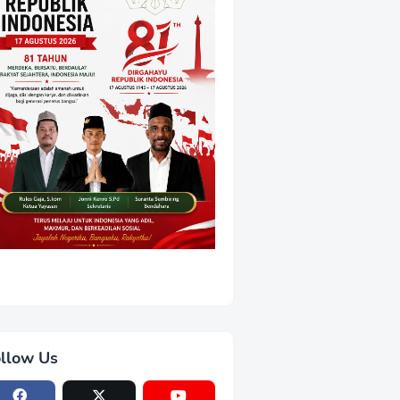
llow Us