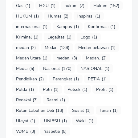
Gas
(1)
HGU
(1)
hukum
(7)
Hukum
(152)
HUKUM
(1)
Humas
(2)
Inspirasi
(1)
internasional
(1)
Kampus
(1)
Konfirmasi
(1)
Kriminal
(1)
Legalitas
(1)
Logo
(1)
medan
(2)
Medan
(138)
Medan belawan
(1)
Medan Utara
(1)
medan.
(3)
Medan.
(2)
Media
(5)
Nasional
(170)
NASIONAL
(1)
Pendidikan
(2)
Perangkat
(1)
PETIA
(1)
Polda
(1)
Polri
(1)
Polsek
(1)
Profil
(1)
Redaksi
(7)
Resmi
(1)
Rutan Labuhan Deli
(18)
Sosial
(1)
Tanah
(1)
Ulayat
(1)
UNIBSU
(1)
Wakil
(1)
WJMB
(3)
Yaspetia
(5)