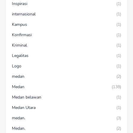
Inspirasi
(1)
internasional
(1)
Kampus
(1)
Konfirmasi
(1)
Kriminal
(1)
Legalitas
(1)
Logo
(1)
medan
(2)
Medan
(138)
Medan belawan
(1)
Medan Utara
(1)
medan.
(3)
Medan.
(2)