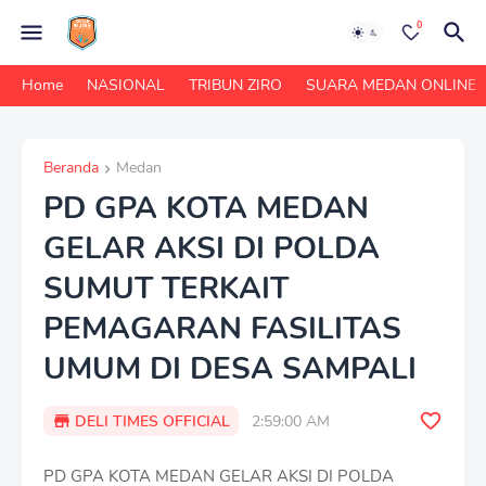
0
Home
NASIONAL
TRIBUN ZIRO
SUARA MEDAN ONLINE
Beranda
Medan
PD GPA KOTA MEDAN
GELAR AKSI DI POLDA
SUMUT TERKAIT
PEMAGARAN FASILITAS
UMUM DI DESA SAMPALI
DELI TIMES OFFICIAL
2:59:00 AM
PD GPA KOTA MEDAN GELAR AKSI DI POLDA