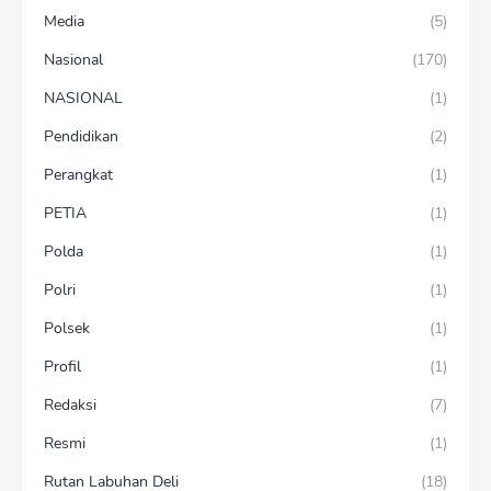
Media
(5)
Nasional
(170)
NASIONAL
(1)
Pendidikan
(2)
Perangkat
(1)
PETIA
(1)
Polda
(1)
Polri
(1)
Polsek
(1)
Profil
(1)
Redaksi
(7)
Resmi
(1)
Rutan Labuhan Deli
(18)