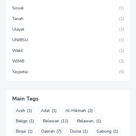
Sosial
(1)
Tanah
(1)
Ulayat
(1)
UNIBSU
(1)
Wakil
(1)
WJMB
(3)
Yaspetia
(5)
Main Tags
Aceh
(1)
Adat
(1)
Al-Hikmah
(2)
Balige
(1)
Belawan
(11)
Belawan.
(1)
Binjai
(1)
Daerah
(7)
Dunia
(1)
Gabung
(1)