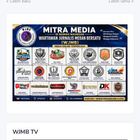
Lebih baru
Lebih lama
WJMB TV