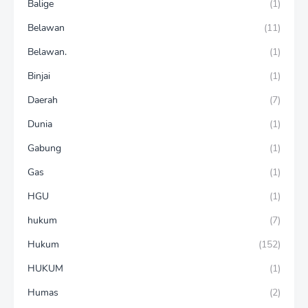
Balige
(1)
Belawan
(11)
Belawan.
(1)
Binjai
(1)
Daerah
(7)
Dunia
(1)
Gabung
(1)
Gas
(1)
HGU
(1)
hukum
(7)
Hukum
(152)
HUKUM
(1)
Humas
(2)