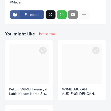
Medan
Facebook
You might like
Lihat semua
Ketum WJMB Irwansyah
WJMB AJUKAN
Lubis Kecam Keras Sikap
AUDIENSI DENGAN
Hotman Paris
POLRES BELAWAN:
BANGUN SINERGI
TRANSPARANSI