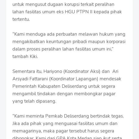
untuk mengusut dugaan korupsi terkait peralihan
lahan fasilitas umum eks HGU PTPN II kepada pihak
tertentu.
“Kami menduga ada perbuatan melawan hukum yang
mengakibatkan keuntungan pribadi maupun korporasi
dalam proses peralihan lahan fasilitas umum ini,”
tambah Kiki.
Sementara itu, Hariyono (Koordinator Aksi) dan Ari
Arsyadi Fattarani (Koordinator Lapangan) mendesak
Pemerintah Kabupaten Deliserdang untuk segera
mengambil tindakan dengan membongkar pagar
yang telah dipasang.
“Kami meminta Pemkab Deliserdang bertindak tegas.
Jika ada pihak yang menguasai fasilitas umum dan
memagarinya, maka pagar tersebut harus segera
dibongkar. Kami dari GPA Kota Medan siap ikut serta