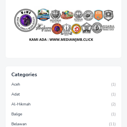
Categories
Aceh
(1)
Adat
(1)
Al-Hikmah
(2)
Balige
(1)
Belawan
(11)