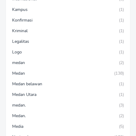
Kampus
(1)
Konfirmasi
(1)
Kriminal
(1)
Legalitas
(1)
Logo
(1)
medan
(2)
Medan
(138)
Medan belawan
(1)
Medan Utara
(1)
medan.
(3)
Medan.
(2)
Media
(5)