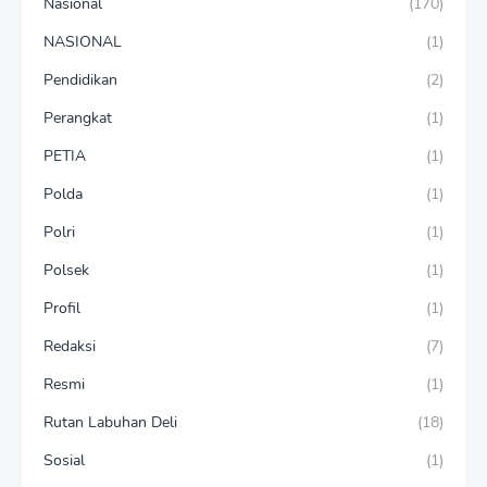
Nasional
(170)
NASIONAL
(1)
Pendidikan
(2)
Perangkat
(1)
PETIA
(1)
Polda
(1)
Polri
(1)
Polsek
(1)
Profil
(1)
Redaksi
(7)
Resmi
(1)
Rutan Labuhan Deli
(18)
Sosial
(1)