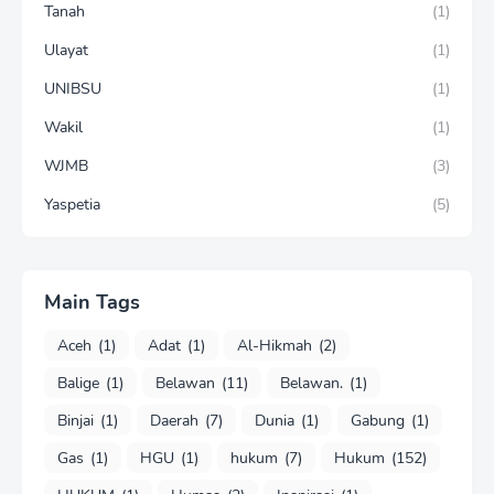
Tanah
(1)
Ulayat
(1)
UNIBSU
(1)
Wakil
(1)
WJMB
(3)
Yaspetia
(5)
Main Tags
Aceh
(1)
Adat
(1)
Al-Hikmah
(2)
Balige
(1)
Belawan
(11)
Belawan.
(1)
Binjai
(1)
Daerah
(7)
Dunia
(1)
Gabung
(1)
Gas
(1)
HGU
(1)
hukum
(7)
Hukum
(152)