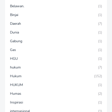
Belawan.
(1)
Binjai
(1)
Daerah
(7)
Dunia
(1)
Gabung
(1)
Gas
(1)
HGU
(1)
hukum
(7)
Hukum
(152)
HUKUM
(1)
Humas
(2)
Inspirasi
(1)
internasional
(1)