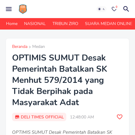
0
Home
NASIONAL
TRIBUN ZIRO
SUARA MEDAN ONLINE
Beranda
Medan
OPTIMIS SUMUT Desak
Pemerintah Batalkan SK
Menhut 579/2014 yang
Tidak Berpihak pada
Masyarakat Adat
DELI TIMES OFFICIAL
12:48:00 AM
OPTIMIS SUMUT Desak Pemerintah Batalkan SK