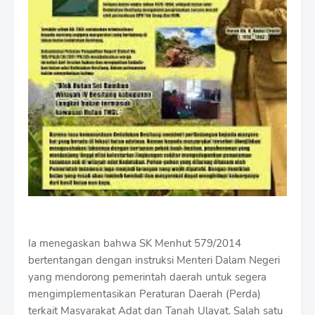
Ia menegaskan bahwa SK Menhut 579/2014
bertentangan dengan instruksi Menteri Dalam Negeri
yang mendorong pemerintah daerah untuk segera
mengimplementasikan Peraturan Daerah (Perda)
terkait Masyarakat Adat dan Tanah Ulayat. Salah satu