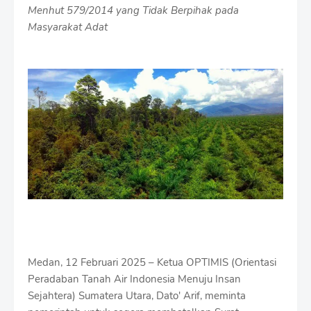
Menhut 579/2014 yang Tidak Berpihak pada
Masyarakat Adat
Medan, 12 Februari 2025 – Ketua OPTIMIS (Orientasi
Peradaban Tanah Air Indonesia Menuju Insan
Sejahtera) Sumatera Utara, Dato' Arif, meminta