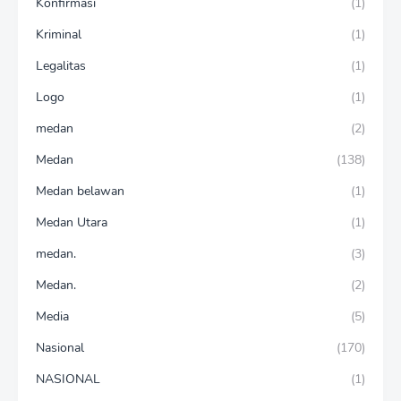
Konfirmasi
(1)
Kriminal
(1)
Legalitas
(1)
Logo
(1)
medan
(2)
Medan
(138)
Medan belawan
(1)
Medan Utara
(1)
medan.
(3)
Medan.
(2)
Media
(5)
Nasional
(170)
NASIONAL
(1)