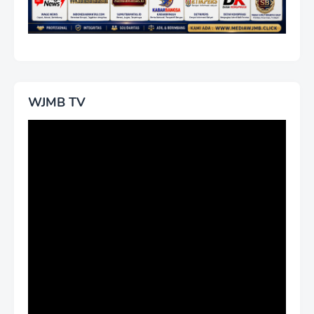
WJMB TV