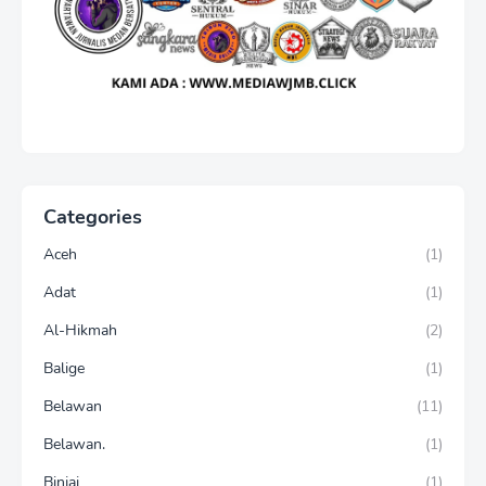
Categories
Aceh
(1)
Adat
(1)
Al-Hikmah
(2)
Balige
(1)
Belawan
(11)
Belawan.
(1)
Binjai
(1)