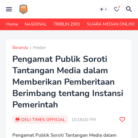
0
Home
NASIONAL
TRIBUN ZIRO
SUARA MEDAN ONLINE
Beranda
Medan
Pengamat Publik Soroti
Tantangan Media dalam
Memberikan Pemberitaan
Berimbang tentang Instansi
Pemerintah
DELI TIMES OFFICIAL
10:18:00 PM
Pengamat Publik Soroti Tantangan Media dalam