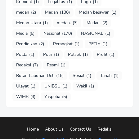
Kriminal
(1)
Legalitas
(1)
Logo
(1)
medan
(2)
Medan
(138)
Medan belawan
(1)
Medan Utara
(1)
medan.
(3)
Medan.
(2)
Media
(5)
Nasional
(170)
NASIONAL
(1)
Pendidikan
(2)
Perangkat
(1)
PETIA
(1)
Polda
(1)
Polri
(1)
Polsek
(1)
Profil
(1)
Redaksi
(7)
Resmi
(1)
Rutan Labuhan Deli
(18)
Sosial
(1)
Tanah
(1)
Ulayat
(1)
UNIBSU
(1)
Wakil
(1)
WJMB
(3)
Yaspetia
(5)
Home
About Us
Contact Us
Redaksi