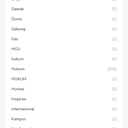
Daerah
(7)
Dunia
(1)
Gabung
(1)
Gas
(1)
HGU
(1)
hukum
(7)
Hukum
(152)
HUKUM
(1)
Humas
(2)
Inspirasi
(1)
internasional
(1)
Kampus
(1)