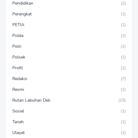
Pendidikan
(2)
Perangkat
(1)
PETIA
(1)
Polda
(1)
Polri
(1)
Polsek
(1)
Profil
(1)
Redaksi
(7)
Resmi
(1)
Rutan Labuhan Deli
(18)
Sosial
(1)
Tanah
(1)
Ulayat
(1)